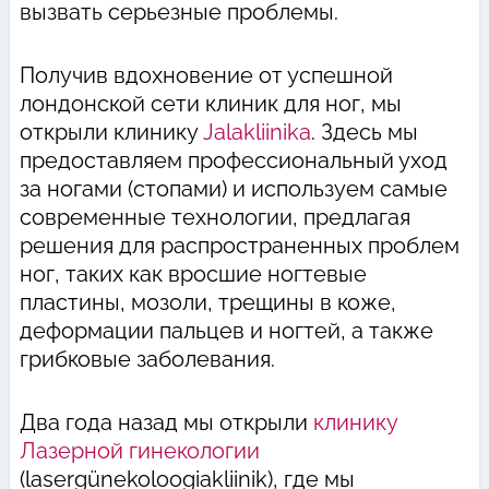
вызвать серьезные проблемы.
Получив вдохновение от успешной
лондонской сети клиник для ног, мы
открыли клинику
Jalakliinika
. Здесь мы
предоставляем профессиональный уход
за ногами (стопами) и используем самые
современные технологии, предлагая
решения для распространенных проблем
ног, таких как вросшие ногтевые
пластины, мозоли, трещины в коже,
деформации пальцев и ногтей, а также
грибковые заболевания.
Два года назад мы открыли
клинику
Лазерной гинекологии
(lasergünekoloogiakliinik), где мы