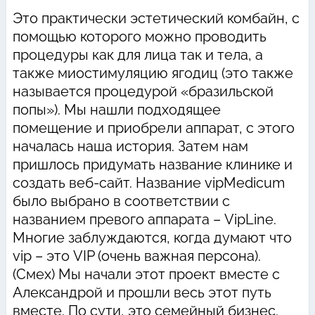
Это практически эстетический комбайн, с
помощью которого можно проводить
процедуры как для лица так и тела, а
также миостимуляцию ягодиц (это также
называется процедурой «бразильской
попы»). Мы нашли подходящее
помещение и приобрели аппарат, с этого
началась наша история. Затем нам
пришлось придумать название клинике и
создать веб-сайт. Название vipMedicum
было выбрано в соответствии с
названием превого аппарата – VipLine.
Многие заблуждаются, когда думают что
vip – это VIP (очень важная персона).
(Смех) Мы начали этот проект вместе с
Александрой и прошли весь этот путь
вместе. По сути, это семейный бизнес.