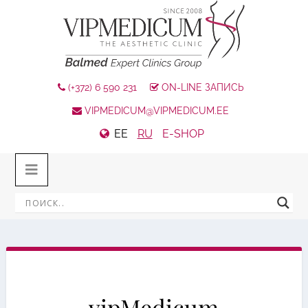
(+372) 6 590 231
ON-LINE ЗАПИСЬ
VIPMEDICUM@VIPMEDICUM.EE
EE
RU
E-SHOP
vipMedicum