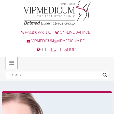
(+372) 6 590 231
ON-LINE ЗАПИСЬ
VIPMEDICUM@VIPMEDICUM.EE
EE
RU
E-SHOP