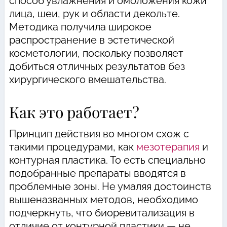
способ увлажнения и омоложения кожи
лица, шеи, рук и области декольте.
Методика получила широкое
распространение в эстетической
косметологии, поскольку позволяет
добиться отличных результатов без
хирургического вмешательства.
Как это работает?
Принцип действия во многом схож с
такими процедурами, как
мезотерапия
и
контурная пластика. То есть специально
подобранные препараты вводятся в
проблемные зоны. Не умаляя достоинств
вышеназванных методов, необходимо
подчеркнуть, что биоревитализация в
отличие от контурной пластики — не