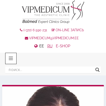
(+372) 6 590 231
ON-LINE ЗАПИСЬ
VIPMEDICUM@VIPMEDICUM.EE
EE
RU
E-SHOP