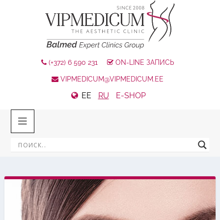
(+372) 6 590 231
ON-LINE ЗАПИСЬ
VIPMEDICUM@VIPMEDICUM.EE
EE
RU
E-SHOP