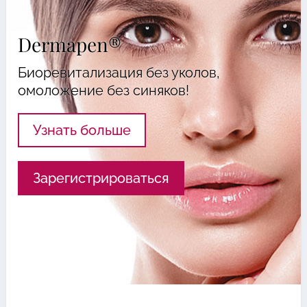
Dermapen®
Биоревитализация без уколов,
омоложение без синяков!
Узнать больше
Зарегистрироваться