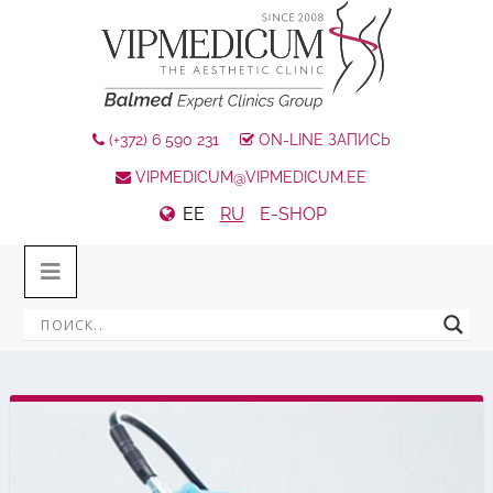
(+372) 6 590 231
ON-LINE ЗАПИСЬ
VIPMEDICUM@VIPMEDICUM.EE
EE
RU
E-SHOP