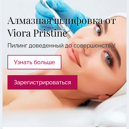
Алмазная шлифовка от
Viora Pristine
Пилинг доведенный до совершенства!
Узнать больше
Зарегистрироваться