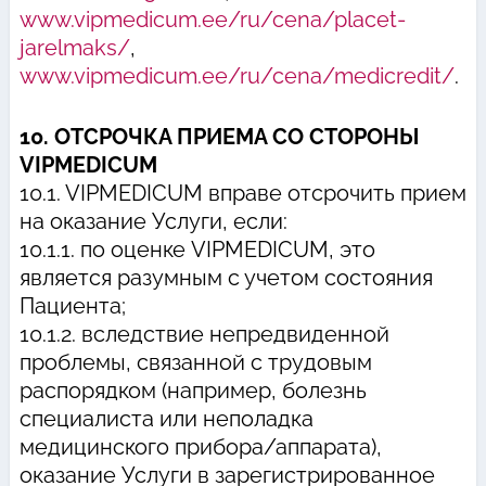
www.vipmedicum.ee/ru/cena/placet-
jarelmaks/
,
www.vipmedicum.ee/ru/cena/medicredit/
.
10. ОТСРОЧКА ПРИЕМА СО СТОРОНЫ
VIPMEDICUM
10.1. VIPMEDICUM вправе отсрочить прием
на оказание Услуги, если:
10.1.1. по оценке VIPMEDICUM, это
является разумным с учетом состояния
Пациента;
10.1.2. вследствие непредвиденной
проблемы, связанной с трудовым
распорядком (например, болезнь
специалиста или неполадка
медицинского прибора/аппарата),
оказание Услуги в зарегистрированное