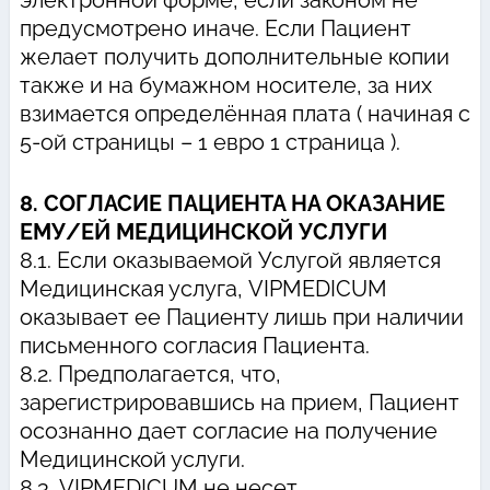
электронной форме, если законом не
предусмотрено иначе. Если Пациент
желает получить дополнительные копии
также и на бумажном носителе, за них
взимается определённая плата ( начиная с
5-ой страницы – 1 евро 1 страница ).
8. СОГЛАСИЕ ПАЦИЕНТА НА ОКАЗАНИЕ
ЕМУ/ЕЙ МЕДИЦИНСКОЙ УСЛУГИ
8.1. Если оказываемой Услугой является
Медицинская услуга, VIPMEDICUM
оказывает ее Пациенту лишь при наличии
письменного согласия Пациента.
8.2. Предполагается, что,
зарегистрировавшись на прием, Пациент
осознанно дает согласие на получение
Медицинской услуги.
8.3. VIPMEDICUM не несет