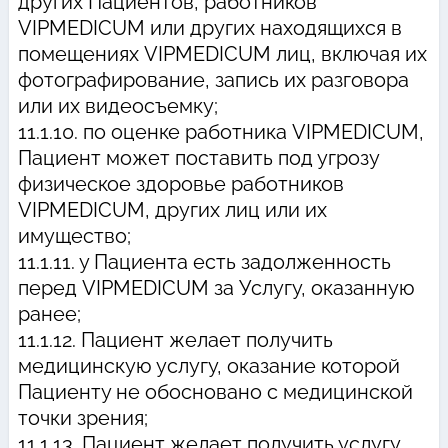
других Пациентов, работников
VIPMEDICUM или других находящихся в
помещениях VIPMEDICUM лиц, включая их
фотографирование, запись их разговора
или их видеосъемку;
11.1.10. по оценке работника VIPMEDICUM,
Пациент может поставить под угрозу
физическое здоровье работников
VIPMEDICUM, других лиц или их
имущество;
11.1.11. у Пациента есть задолженность
перед VIPMEDICUM за Услугу, оказанную
ранее;
11.1.12. Пациент желает получить
медицинскую услугу, оказание которой
Пациенту не обосновано с медицинской
точки зрения;
11.1.13. Пациент желает получить услугу,