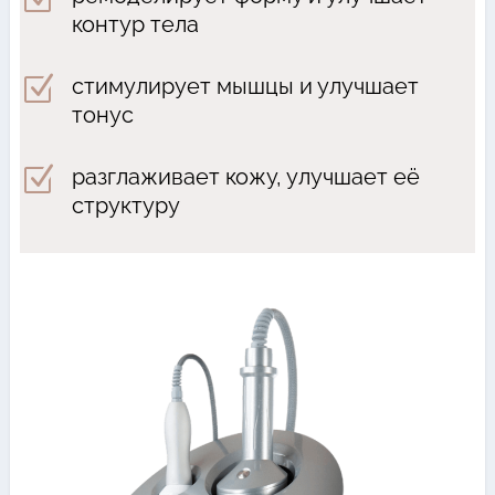
контур тела
Z
стимулирует мышцы и улучшает
тонус
Z
разглаживает кожу, улучшает её
структуру