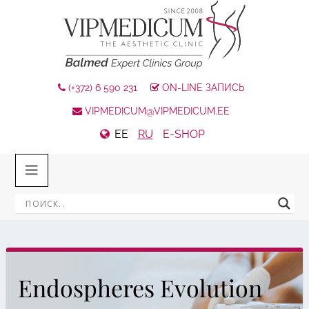
(+372) 6 590 231
ON-LINE ЗАПИСЬ
VIPMEDICUM@VIPMEDICUM.EE
EE
RU
E-SHOP
Endospheres Evolution