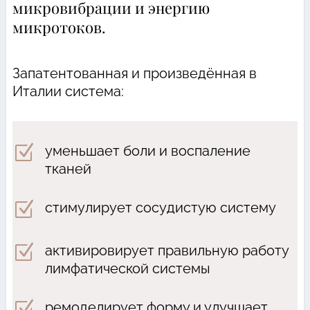
микровибрации и энергию
микротоков.
Запатентованная и произведённая в
Италии система:
Z
уменьшает боли и воспаление
тканей
Z
стимулирует сосудистую систему
Z
активировирует правильную работу
лимфатической системы
Z
ремоделирует форму и улучшает