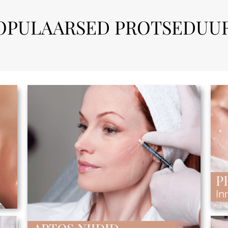
OPULAARSED PROTSEDUUR