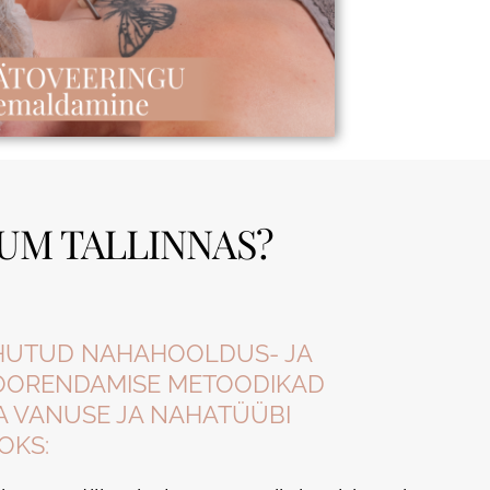
CUM TALLINNAS?
HUTUD NAHAHOOLDUS- JA
OORENDAMISE METOODIKAD
A VANUSE JA NAHATÜÜBI
OKS: