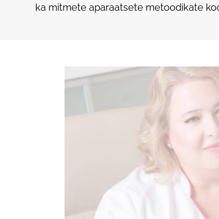
ka mitmete aparaatsete metoodikate koo