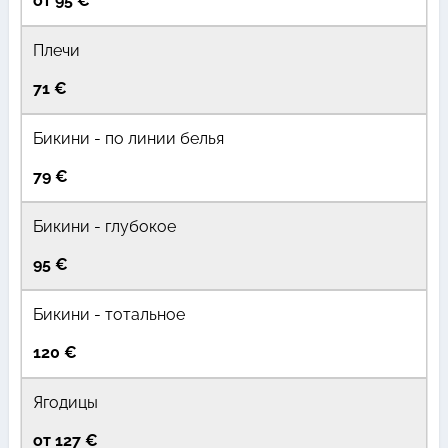
от 95 €
Плечи
71 €
Бикини - по линии белья
79 €
Бикини - глубокое
95 €
Бикини - тотальное
120 €
Ягодицы
от 127 €