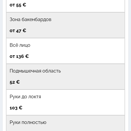
от 55 €
Зона бакенбардов
от 47 €
Всё лицо
от 136 €
Подмышечная область
52 €
Руки до локтя
103 €
Руки полностью