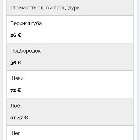
стоимость одной процедуры
Верхняя губа
26 €
Подбородок
36 €
Щеки
72 €
Лоб
от 47 €
Шея