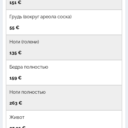
151 €
Грудь (вокруг ареола соска)
55 €
Ноги (голени)
135 €
Бедра полностью
159 €
Ноги полностью
263 €
Живот