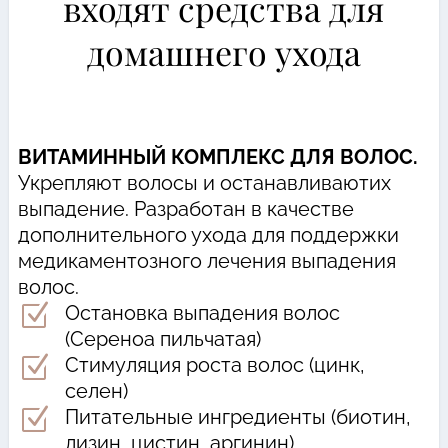
входят средства для
домашнего ухода
ВИТАМИННЫЙ КОМПЛЕКС ДЛЯ ВОЛОС.
Укрепляют волосы и останавливаютих
выпадение. Разработан в качестве
дополнительного ухода для поддержки
медикаментозного лечения выпадения
волос.
Z
Остановка выпадения волос
(Сереноа пильчатая)
Z
Стимуляция роста волос (цинк,
селен)
Z
Питательные ингредиенты (биотин,
лизин, цистин, аргинин)