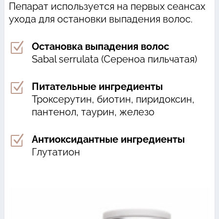
Пепарат используется на первых сеансах
ухода для остановки выпадения волос.
Z
Остановка выпадения волос
Sabal serrulata (Сереноа пильчатая)
Z
Питательные ингредиенты
Троксерутин, биотин, пиридоксин,
пантенол, таурин, железо
Z
Антиоксидантные ингредиенты
Глутатион