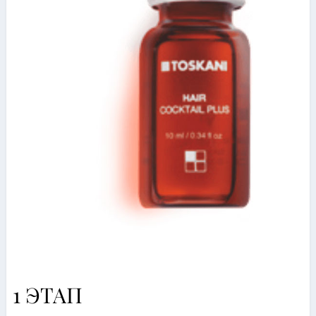
1
ЭТАП