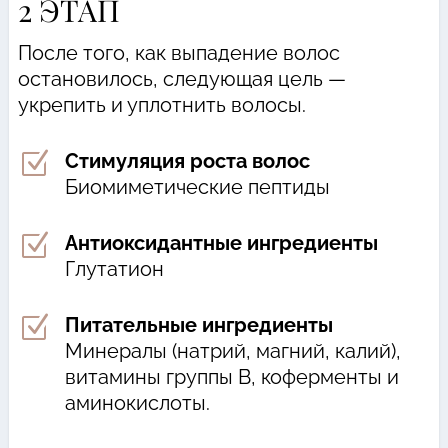
2
ЭТАП
После того, как выпадение волос
остановилось, следующая цель —
укрепить и уплотнить волосы.
Z
Стимуляция роста волос
Биомиметические пептиды
Z
Антиоксидантные ингредиенты
Глутатион
Z
Питательные ингредиенты
Минералы (натрий, магний, калий),
витамины группы В, коферменты и
аминокислоты.