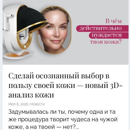
Сделай осознанный выбор в
пользу своей кожи — новый 3D-
анализ кожи
Июл 8, 2026
|
Новости
Задумывалась ли ты, почему одна и та
же процедура творит чудеса на чужой
коже, а на твоей — нет?...