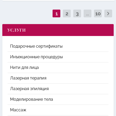
1
2
3
...
10
УСЛУГИ
Подарочные сертификаты
Инъекционные процедуры
Нити для лица
Лазерная терапия
Лазерная эпиляция
Моделирование тела
Массаж