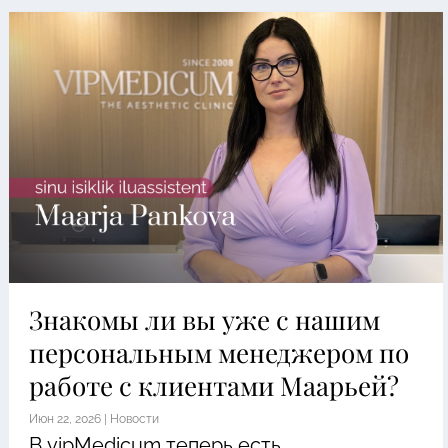
Знакомы ли вы уже с нашим
персональным менеджером по
работе с клиентами Маарьей?
Июн 22, 2026
|
Новости
В vipMedicum теперь есть