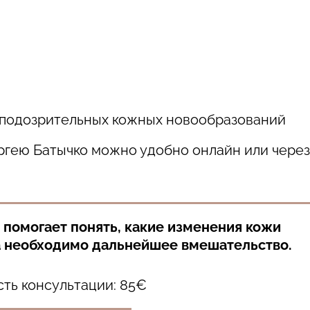
 подозрительных кожных новообразований
ергею Батычко можно удобно онлайн или через
 помогает понять, какие изменения кожи
а необходимо дальнейшее вмешательство.
ть консультации: 85€