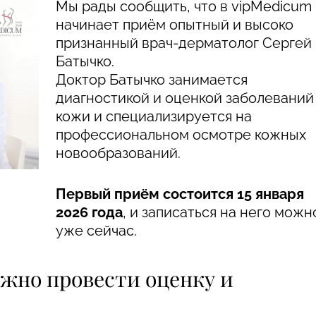
Мы рады сообщить, что в vipMedicum
Гинекология
начинает приём опытный и высоко
признанный врач-дерматолог Сергей
Трихология
Батычко.
Доктор Батычко занимается
диагностикой и оценкой заболеваний
и
кожи и специализируется на
профессиональном осмотре кожных
новообразований.
Первый приём состоится 15 января
2026 года
, и записаться на него можн
уже сейчас.
ожно провести оценку и