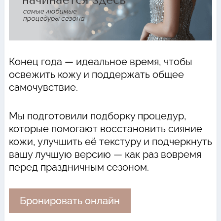
Конец года — идеальное время, чтобы
освежить кожу и поддержать общее
самочувствие.
Мы подготовили подборку процедур,
которые помогают восстановить сияние
кожи, улучшить её текстуру и подчеркнуть
вашу лучшую версию — как раз вовремя
перед праздничным сезоном.
Бронировать онлайн