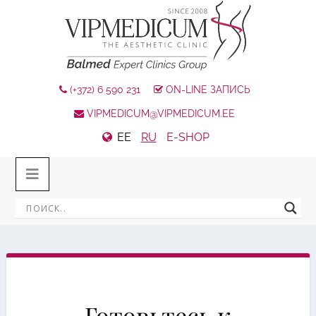
(+372) 6 590 231
ON-LINE ЗАПИСЬ
VIPMEDICUM@VIPMEDICUM.EE
EE
RU
E-SHOP
Готовьтесь к