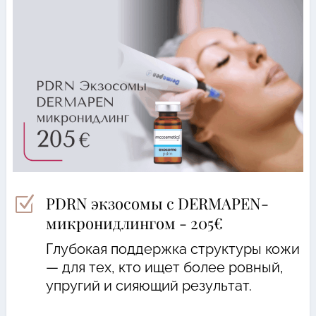
PDRN экзосомы с DERMAPEN-
Z
микронидлингом - 205€
Глубокая поддержка структуры кожи
— для тех, кто ищет более ровный,
упругий и сияющий результат.