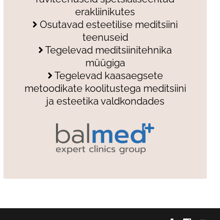
erakliinikutes
Osutavad esteetilise meditsiini
teenuseid
Tegelevad meditsiinitehnika
müügiga
Tegelevad kaasaegsete
metoodikate koolitustega meditsiini
ja esteetika valdkondades