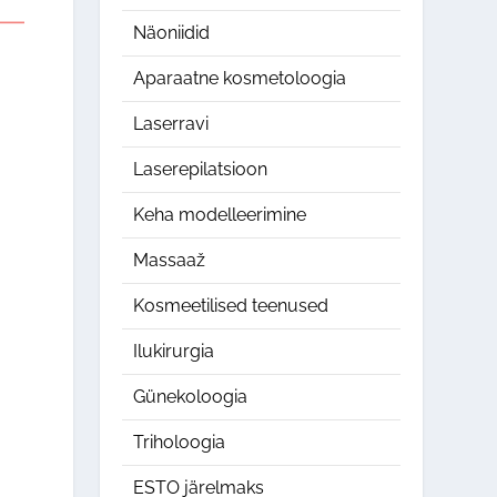
Näoniidid
Aparaatne kosmetoloogia
Laserravi
Laserepilatsioon
Keha modelleerimine
Massaaž
Kosmeetilised teenused
Ilukirurgia
Günekoloogia
Triholoogia
ESTO järelmaks