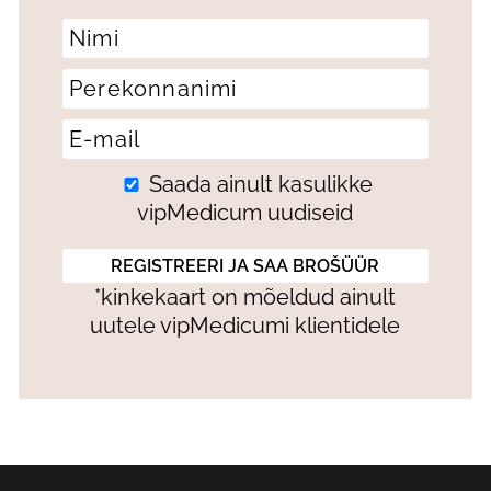
Saada ainult kasulikke
vipMedicum uudiseid
*kinkekaart on mõeldud ainult
uutele vipMedicumi klientidele