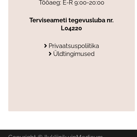
Tööaeg: E-R 9:00-20:00
Terviseameti tegevusluba nr.
L04220
Privaatsuspoliitika
Üldtingimused