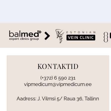
KONTAKTID
(+372) 6 590 231
vipmedicum@vipmedicum.ee
Aadress: J. Vilmsi 5/ Raua 36, Tallinn