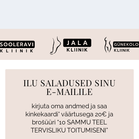
ILU SALADUSED SINU
E-MAILILE
kirjuta oma andmed ja saa
kinkekaardi* väärtusega 20€ ja
brošüüri “10 SAMMU TEEL
TERVISLIKU TOITUMISENI”