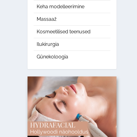
Keha modelleerimine
Massaaž
Kosmeetilised teenused
Ilukirurgia
Günekoloogia