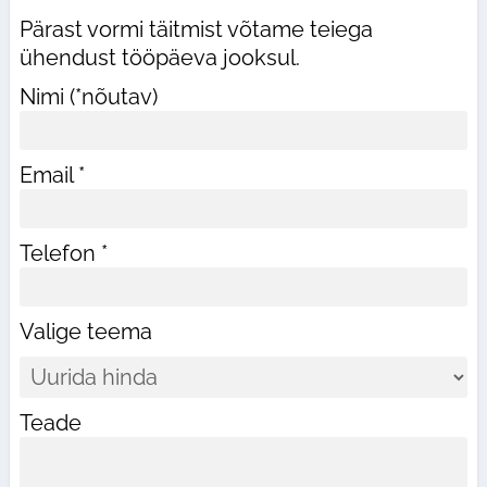
Pärast vormi täitmist võtame teiega
ühendust tööpäeva jooksul.
Nimi (*nõutav)
Email *
Telefon *
Valige teema
Teade