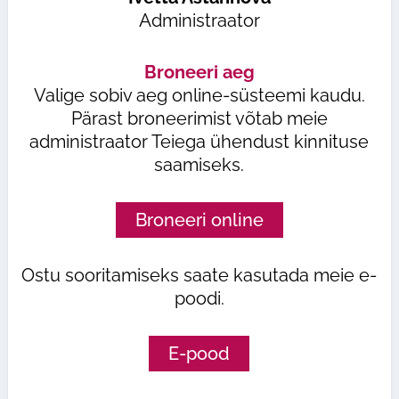
Administraator
Broneeri aeg
Valige sobiv aeg online-süsteemi kaudu.
Pärast broneerimist võtab meie
administraator Teiega ühendust kinnituse
saamiseks.
Broneeri online
Ostu sooritamiseks saate kasutada meie e-
poodi.
E-pood