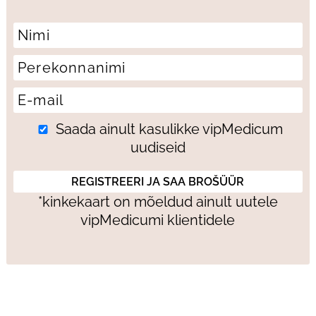
Saada ainult kasulikke vipMedicum
uudiseid
*kinkekaart on mõeldud ainult uutele
vipMedicumi klientidele