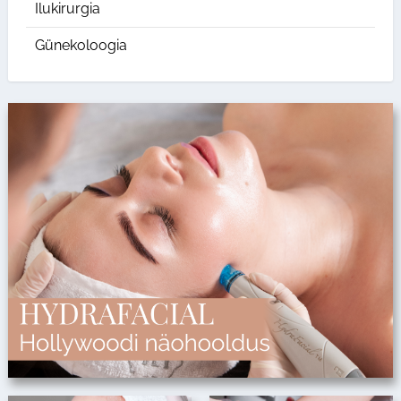
Ilukirurgia
Günekoloogia