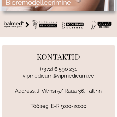
KONTAKTID
(+372) 6 590 231
vipmedicum@vipmedicum.ee
Aadress: J. Vilmsi 5/ Raua 36, Tallinn
Tööaeg: E-R 9:00-20:00