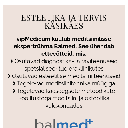
ESTEETIKA JA TERVIS
KÄSIKÄES
vipMedicum kuulub meditsiinilisse
ekspertrühma Balmed. See ühendab
ettevõtteid, mis:
Osutavad diagnostika- ja raviteenuseid
spetsialiseeritud erakliinikutes
Osutavad esteetilise meditsiini teenuseid
Tegelevad meditsiinitehnika müügiga
Tegelevad kaasaegsete metoodikate
koolitustega meditsiini ja esteetika
valdkondades