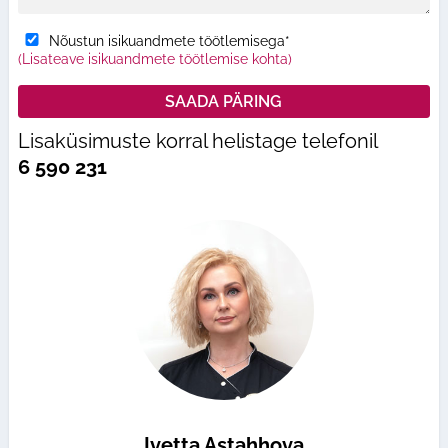
Nõustun isikuandmete töötlemisega*
(Lisateave isikuandmete töötlemise kohta)
Lisaküsimuste korral helistage telefonil
6 590 231
Ivetta Astahhova