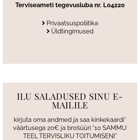
Terviseameti tegevusluba nr. L04220
Privaatsuspoliitika
Üldtingimused
ILU SALADUSED SINU E-
MAILILE
kirjuta oma andmed ja saa kinkekaardi*
väärtusega 20€ ja brošüüri “10 SAMMU
TEEL TERVISLIKU TOITUMISENI”