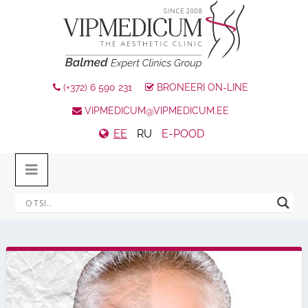
(+372) 6 590 231
BRONEERI ON-LINE
VIPMEDICUM@VIPMEDICUM.EE
EE
RU
E-POOD