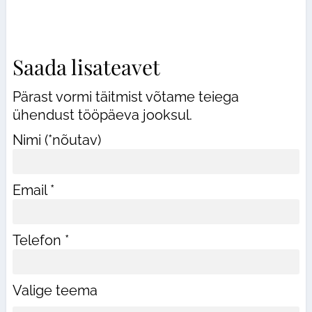
Saada lisateavet
Pärast vormi täitmist võtame teiega
ühendust tööpäeva jooksul.
Nimi (*nõutav)
Email *
Telefon *
Valige teema