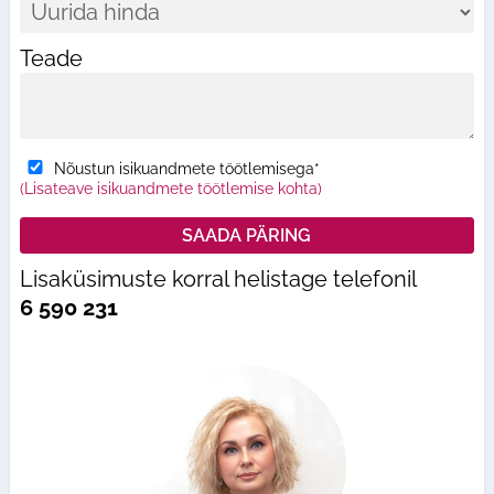
Teade
Nõustun isikuandmete töötlemisega*
(Lisateave isikuandmete töötlemise kohta)
Lisaküsimuste korral helistage telefonil
6 590 231