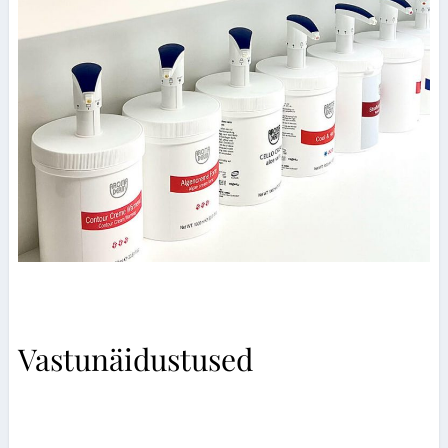
Vastunäidustused