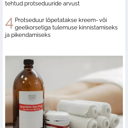
tehtud protseduuride arvust
4
Protseduur lõpetatakse kreem- või
geelkorsetiga tulemuse kinnistamiseks
ja pikendamiseks