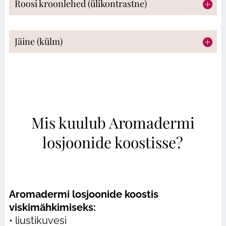
Roosi kroonlehed (ülikontrastne)
Jäine (külm)
Mis kuulub Aromadermi
losjoonide koostisse?
Аromadermi losjoonide koostis
viskimähkimiseks:
• liustikuvesi