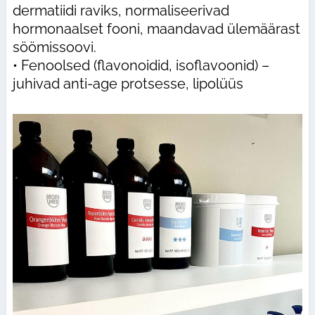
dermatiidi raviks, normaliseerivad
hormonaalset fooni, maandavad ülemäärast
söömissoovi.
• Fenoolsed (flavonoidid, isoflavoonid) –
juhivad anti-age protsesse, lipolüüs