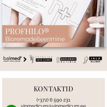
KONTAKTID
(+372) 6 590 231
vipmedicum@vipmedicum.ee