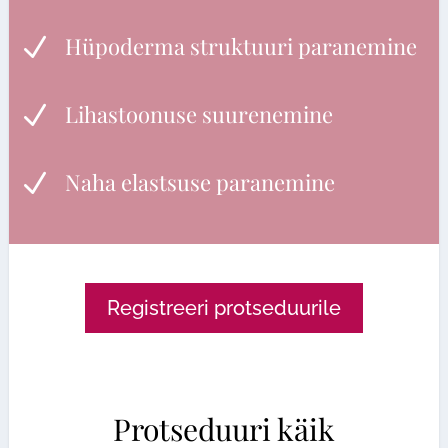
Hüpoderma struktuuri paranemine
N
Lihastoonuse suurenemine
N
Naha elastsuse paranemine
N
Registreeri protseduurile
Protseduuri käik