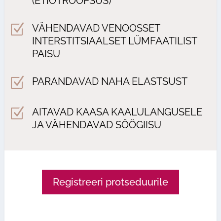
(ETIOTROOPSUS)
Z
VÄHENDAVAD VENOOSSET
INTERSTITSIAALSET LÜMFAATILIST
PAISU
Z
PARANDAVAD NAHA ELASTSUST
Z
AITAVAD KAASA KAALULANGUSELE
JA VÄHENDAVAD SÖÖGIISU
Registreeri protseduurile