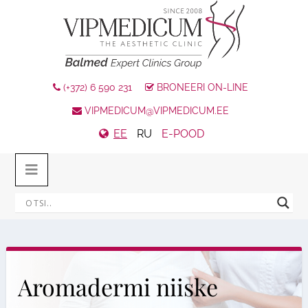
(+372) 6 590 231
BRONEERI ON-LINE
VIPMEDICUM@VIPMEDICUM.EE
EE
RU
E-POOD
Aromadermi niiske