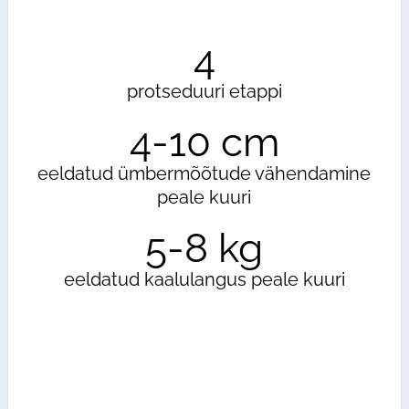
4
protseduuri etappi
4-10 cm
eeldatud ümbermõõtude vähendamine
peale kuuri
5-8 kg
eeldatud kaalulangus peale kuuri