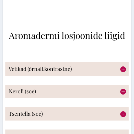
Aromadermi losjoonide liigid
Vetikad (õrnalt kontrastne)
Neroli (soe)
Tsentella (soe)