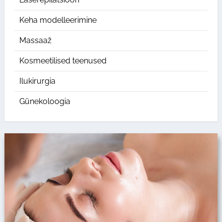
Keha modelleerimine
Massaaž
Kosmeetilised teenused
Ilukirurgia
Günekoloogia