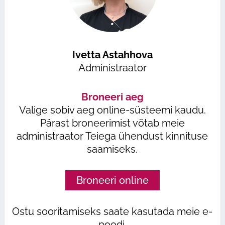
Ivetta Astahhova
Administraator
Broneeri aeg
Valige sobiv aeg online-süsteemi kaudu.
Pärast broneerimist võtab meie
administraator Teiega ühendust kinnituse
saamiseks.
Broneeri online
Ostu sooritamiseks saate kasutada meie e-
poodi.