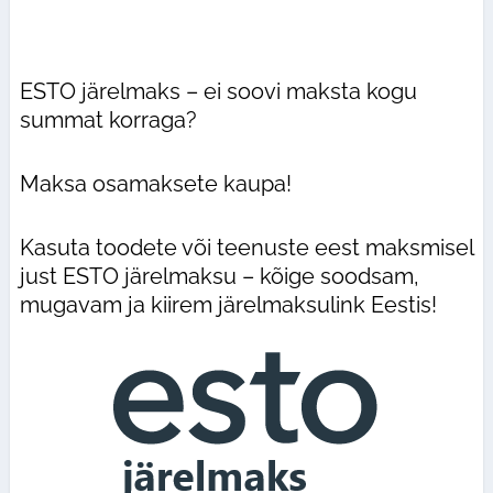
ESTO järelmaks – ei soovi maksta kogu
summat korraga?
Maksa osamaksete kaupa!
Kasuta toodete või teenuste eest maksmisel
just ESTO järelmaksu – kõige soodsam,
mugavam ja kiirem järelmaksulink Eestis!