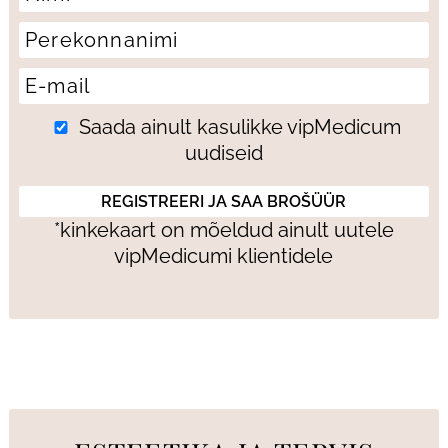
Saada ainult kasulikke vipMedicum
uudiseid
*kinkekaart on mõeldud ainult uutele
vipMedicumi klientidele