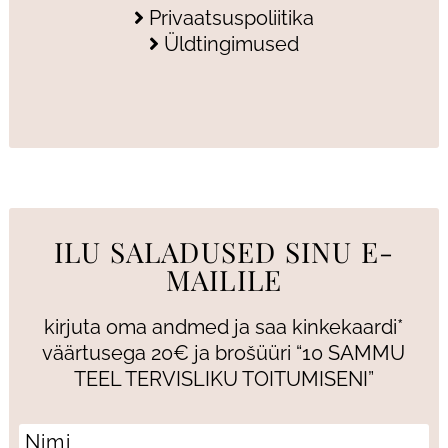
Privaatsuspoliitika
Üldtingimused
ILU SALADUSED SINU E-
MAILILE
kirjuta oma andmed ja saa kinkekaardi*
väärtusega 20€ ja brošüüri “10 SAMMU
TEEL TERVISLIKU TOITUMISENI”