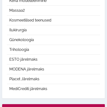
Keha modelleerimine
Massaaž
Kosmeetilised teenused
Ilukirurgia
Günekoloogia
Triholoogia
ESTO järelmaks
MODENA järelmaks
Placet Järelmaks
MediCrediti järelmaks