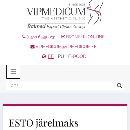
(+372) 6 590 231
BRONEERI ON-LINE
VIPMEDICUM@VIPMEDICUM.EE
EE
RU
E-POOD
ESTO järelmaks