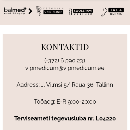
KONTAKTID
(+372) 6 590 231
vipmedicum@vipmedicum.ee
Aadress: J. Vilmsi 5/ Raua 36, Tallinn
Tööaeg: E-R 9:00-20:00
Terviseameti tegevusluba nr. L04220