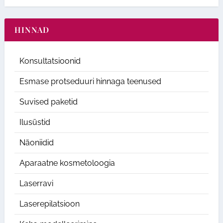
HINNAD
Konsultatsioonid
Esmase protseduuri hinnaga teenused
Suvised paketid
Ilusüstid
Näoniidid
Aparaatne kosmetoloogia
Laserravi
Laserepilatsioon