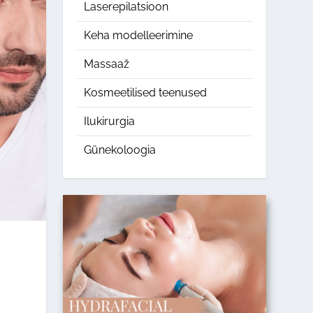
Laserepilatsioon
Keha modelleerimine
Massaaž
Kosmeetilised teenused
Ilukirurgia
Günekoloogia