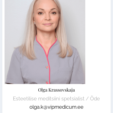
Olga Krassovskaja
Esteetilise meditsiini spetsialist / Õde
olga.k@vipmedicum.ee