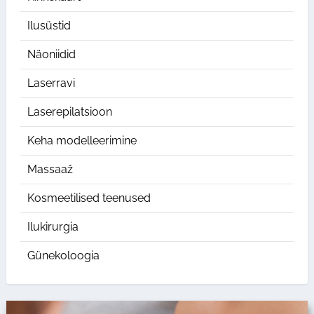
Ilusüstid
Näoniidid
Laserravi
Laserepilatsioon
Keha modelleerimine
Massaaž
Kosmeetilised teenused
Ilukirurgia
Günekoloogia