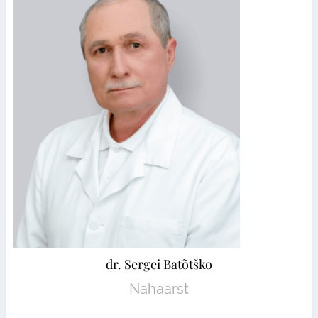
dr. Sergei Batõtško
Nahaarst