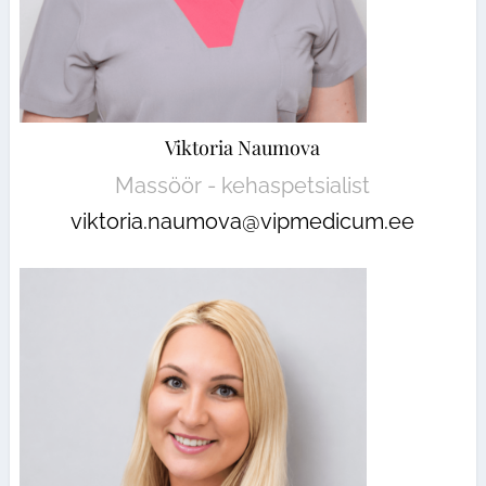
Viktoria Naumova
Massöör - kehaspetsialist
viktoria.naumova@vipmedicum.ee