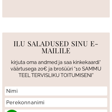
ILU SALADUSED SINU E-
MAILILE
kirjuta oma andmed ja saa kinkekaardi*
väärtusega 20€ ja brošüüri “10 SAMMU
TEEL TERVISLIKU TOITUMISENI”