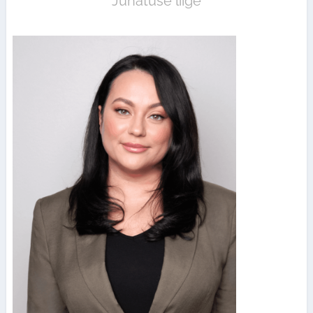
Juhatuse liige