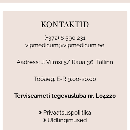
KONTAKTID
(+372) 6 590 231
vipmedicum@vipmedicum.ee
Aadress: J. Vilmsi 5/ Raua 36, Tallinn
Tööaeg: E-R 9:00-20:00
Terviseameti tegevusluba nr. L04220
Privaatsuspoliitika
Üldtingimused