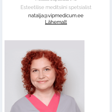
Esteetilise meditsiini spetsialist
natalja@vipmedicum.ee
Lähemalt