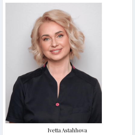
Ivetta Astahhova