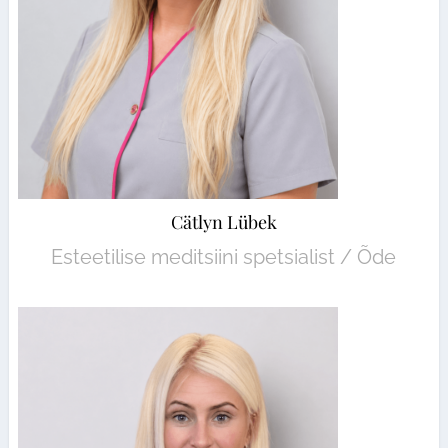
Cätlyn Lübek
Esteetilise meditsiini spetsialist / Õde