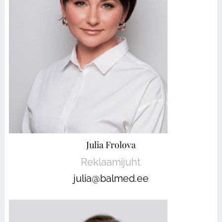
Julia Frolova
Reklaamijuht
julia@balmed.ee