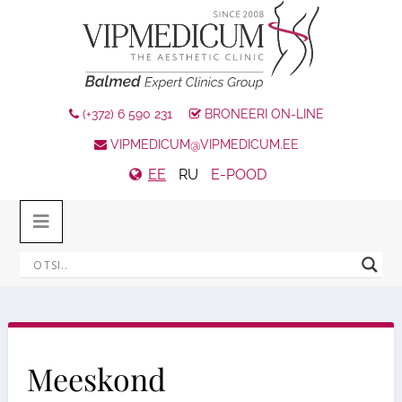
(+372) 6 590 231
BRONEERI ON-LINE
VIPMEDICUM@VIPMEDICUM.EE
EE
RU
E-POOD
Meeskond