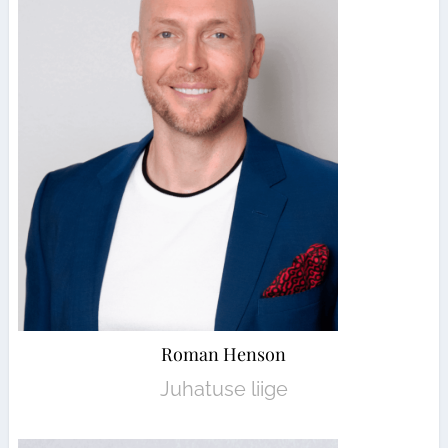
Roman Henson
Juhatuse liige