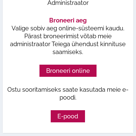
Administraator
Broneeri aeg
Valige sobiv aeg online-süsteemi kaudu.
Pärast broneerimist võtab meie
administraator Teiega ühendust kinnituse
saamiseks.
Broneeri online
Ostu sooritamiseks saate kasutada meie e-
poodi.
E-pood