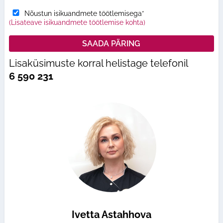
Nõustun isikuandmete töötlemisega*
(Lisateave isikuandmete töötlemise kohta)
Lisaküsimuste korral helistage telefonil
6 590 231
Ivetta Astahhova