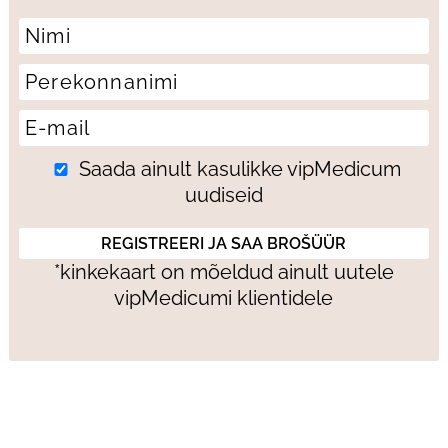
Saada ainult kasulikke vipMedicum
uudiseid
*kinkekaart on mõeldud ainult uutele
vipMedicumi klientidele