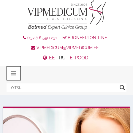
(+372) 6 590 231
BRONEERI ON-LINE
VIPMEDICUM@VIPMEDICUM.EE
EE
RU
E-POOD