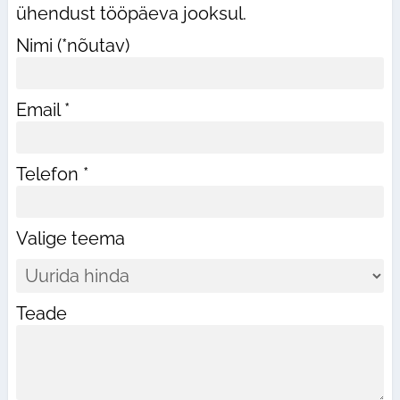
ühendust tööpäeva jooksul.
Nimi (*nõutav)
Email *
Telefon *
Valige teema
Teade