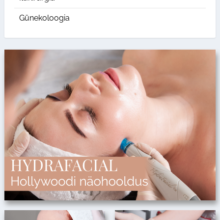
Günekoloogia