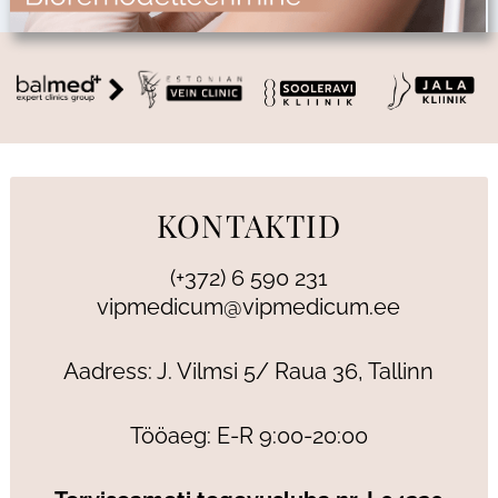
KONTAKTID
(+372) 6 590 231
vipmedicum@vipmedicum.ee
Aadress: J. Vilmsi 5/ Raua 36, Tallinn
Tööaeg: E-R 9:00-20:00