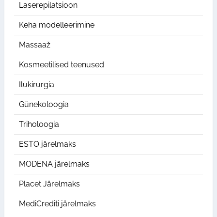
Laserepilatsioon
Keha modelleerimine
Massaaž
Kosmeetilised teenused
Ilukirurgia
Günekoloogia
Triholoogia
ESTO järelmaks
MODENA järelmaks
Placet Järelmaks
MediCrediti järelmaks