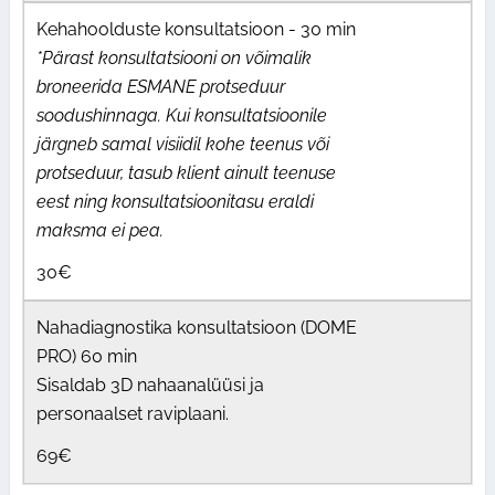
Kehahoolduste konsultatsioon - 30 min
*Pärast konsultatsiooni on võimalik
broneerida ESMANE protseduur
soodushinnaga. Kui konsultatsioonile
järgneb samal visiidil kohe teenus või
protseduur, tasub klient ainult teenuse
eest ning konsultatsioonitasu eraldi
maksma ei pea.
30€
Nahadiagnostika konsultatsioon (DOME
PRO) 60 min
Sisaldab 3D nahaanalüüsi ja
personaalset raviplaani.
69€