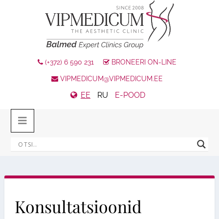
(+372) 6 590 231
BRONEERI ON-LINE
VIPMEDICUM@VIPMEDICUM.EE
EE
RU
E-POOD
Konsultatsioonid