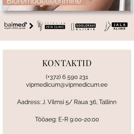
KONTAKTID
(+372) 6 590 231
vipmedicum@vipmedicum.ee
Aadress: J. Vilmsi 5/ Raua 36, Tallinn
Tööaeg: E-R 9:00-20:00