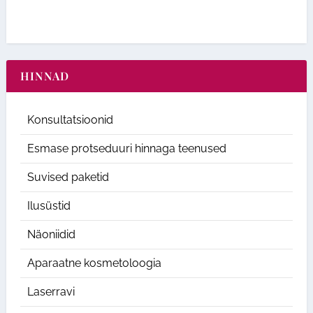
HINNAD
Konsultatsioonid
Esmase protseduuri hinnaga teenused
Suvised paketid
Ilusüstid
Näoniidid
Aparaatne kosmetoloogia
Laserravi