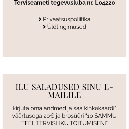
Terviseameti tegevusluba nr. L04220
Privaatsuspoliitika
Üldtingimused
ILU SALADUSED SINU E-
MAILILE
kirjuta oma andmed ja saa kinkekaardi*
väärtusega 20€ ja brošüüri “10 SAMMU
TEEL TERVISLIKU TOITUMISENI”