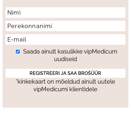
Saada ainult kasulikke vipMedicum
uudiseid
*kinkekaart on mõeldud ainult uutele
vipMedicumi klientidele