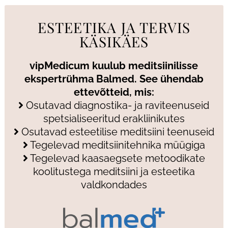
ESTEETIKA JA TERVIS
KÄSIKÄES
vipMedicum kuulub meditsiinilisse
ekspertrühma Balmed. See ühendab
ettevõtteid, mis:
Osutavad diagnostika- ja raviteenuseid
spetsialiseeritud erakliinikutes
Osutavad esteetilise meditsiini teenuseid
Tegelevad meditsiinitehnika müügiga
Tegelevad kaasaegsete metoodikate
koolitustega meditsiini ja esteetika
valdkondades