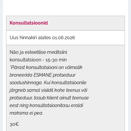
Konsultatsioonid
Uus hinnakiri alates 01.06.2026
Näo ja esteetilise meditsiini
konsultatsioon - 15-30 min
*Pärast konsultatsiooni on võimalik
broneerida ESMANE protseduur
soodushinnaga. Kui konsultatsioonile
järgneb samal visiidil kohe teenus või
protseduur, tasub klient ainult teenuse
eest ning konsultatsioonitasu eraldi
maksma ei pea.
30€