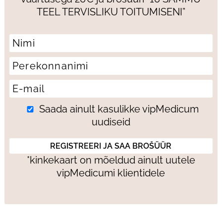
TEEL TERVISLIKU TOITUMISENI”
Saada ainult kasulikke vipMedicum
uudiseid
*kinkekaart on mõeldud ainult uutele
vipMedicumi klientidele