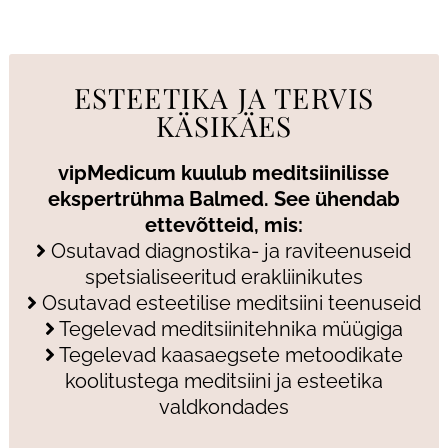
ESTEETIKA JA TERVIS
KÄSIKÄES
vipMedicum kuulub meditsiinilisse
ekspertrühma Balmed. See ühendab
ettevõtteid, mis:
Osutavad diagnostika- ja raviteenuseid
spetsialiseeritud erakliinikutes
Osutavad esteetilise meditsiini teenuseid
Tegelevad meditsiinitehnika müügiga
Tegelevad kaasaegsete metoodikate
koolitustega meditsiini ja esteetika
valdkondades