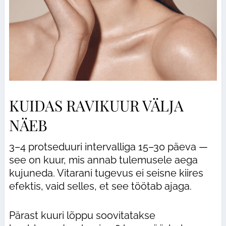
KUIDAS RAVIKUUR VÄLJA
NÄEB
3–4 protseduuri intervalliga 15–30 päeva —
see on kuur, mis annab tulemusele aega
kujuneda. Vitarani tugevus ei seisne kiires
efektis, vaid selles, et see töötab ajaga.
Pärast kuuri lõppu soovitatakse