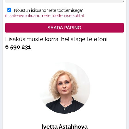
Nõustun isikuandmete töötlemisega*
(Lisateave isikuandmete töötlemise kohta)
Lisaküsimuste korral helistage telefonil
6 590 231
Ivetta Astahhova