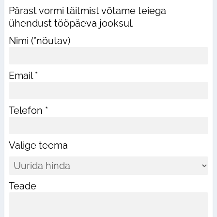
Pärast vormi täitmist võtame teiega
ühendust tööpäeva jooksul.
Nimi (*nõutav)
Email *
Telefon *
Valige teema
Teade