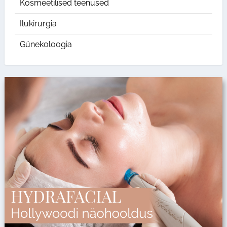
Kosmeetilised teenused
Ilukirurgia
Günekoloogia