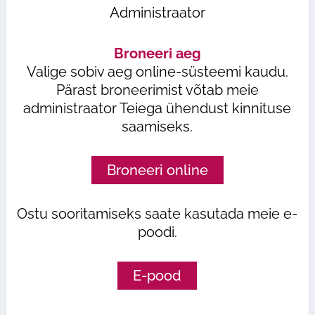
Administraator
Broneeri aeg
Valige sobiv aeg online-süsteemi kaudu.
Pärast broneerimist võtab meie
administraator Teiega ühendust kinnituse
saamiseks.
Broneeri online
Ostu sooritamiseks saate kasutada meie e-
poodi.
E-pood