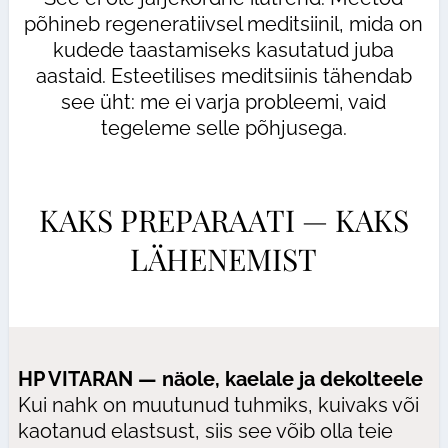
põhineb regeneratiivsel meditsiinil, mida on
kudede taastamiseks kasutatud juba
aastaid. Esteetilises meditsiinis tähendab
see üht: me ei varja probleemi, vaid
tegeleme selle põhjusega.
KAKS PREPARAATI — KAKS
LÄHENEMIST
HP VITARAN — näole, kaelale ja dekolteele
Kui nahk on muutunud tuhmiks, kuivaks või
kaotanud elastsust, siis see võib olla teie