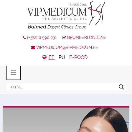
(+372) 6 590 231
BRONEERI ON-LINE
VIPMEDICUM@VIPMEDICUM.EE
EE
RU
E-POOD