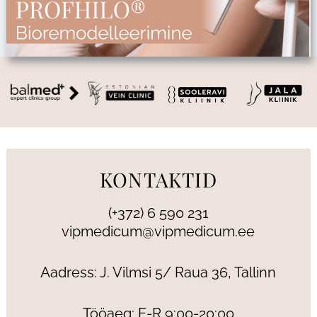
KONTAKTID
(+372) 6 590 231
vipmedicum@vipmedicum.ee
Aadress: J. Vilmsi 5/ Raua 36, Tallinn
Tööaeg: E-R 9:00-20:00