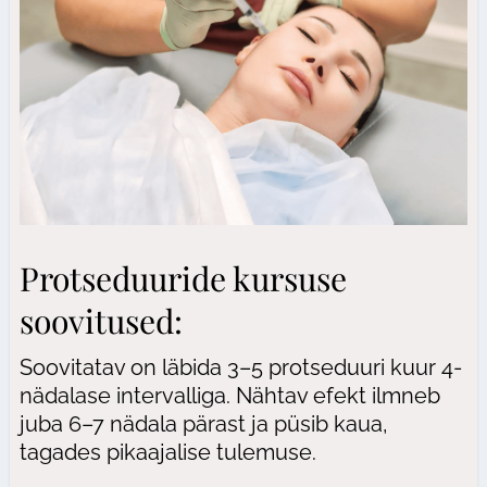
Protseduuride kursuse
soovitused:
Soovitatav on läbida 3–5 protseduuri kuur 4-
nädalase intervalliga. Nähtav efekt ilmneb
juba 6–7 nädala pärast ja püsib kaua,
tagades pikaajalise tulemuse.