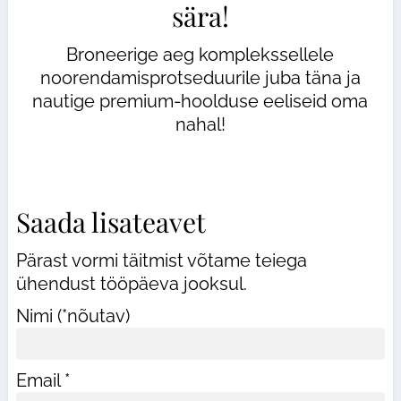
sära!
Broneerige aeg komplekssellele
noorendamisprotseduurile juba täna ja
nautige premium-hoolduse eeliseid oma
nahal!
Saada lisateavet
Pärast vormi täitmist võtame teiega
ühendust tööpäeva jooksul.
Nimi (*nõutav)
Email *