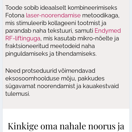
Toode sobib ideaalselt kombineerimiseks
Fotona
laser-noorendamise
metoodikaga,
mis stimuleerib kollageeni tootmist ja
parandab naha tekstuuri, samuti
Endymed
RF-liftinguga
, mis kasutab mikro-nõelte ja
fraktsioneeritud meetodeid naha
pinguldamiseks ja tihendamiseks.
Need protseduurid võimendavad
eksosoomhoolduse mõju, pakkudes
sügavamat noorendamist ja kauakestvaid
tulemusi.
Kinkige oma nahale noorus ja