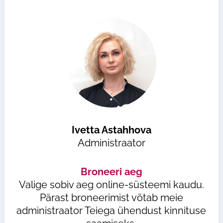
Ivetta Astahhova
Administraator
Broneeri aeg
Valige sobiv aeg online-süsteemi kaudu.
Pärast broneerimist võtab meie
administraator Teiega ühendust kinnituse