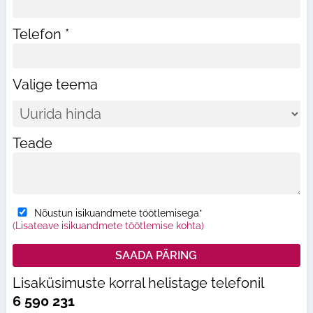
Telefon *
Valige teema
Teade
Nõustun isikuandmete töötlemisega*
(Lisateave isikuandmete töötlemise kohta)
Lisaküsimuste korral helistage telefonil
6 590 231