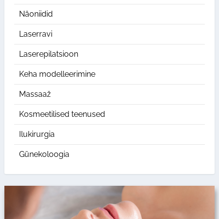
Näoniidid
Laserravi
Laserepilatsioon
Keha modelleerimine
Massaaž
Kosmeetilised teenused
Ilukirurgia
Günekoloogia