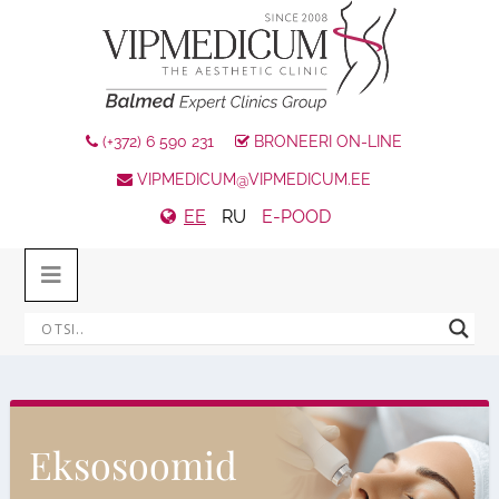
(+372) 6 590 231
BRONEERI ON-LINE
VIPMEDICUM@VIPMEDICUM.EE
EE
RU
E-POOD
Eksosoomid