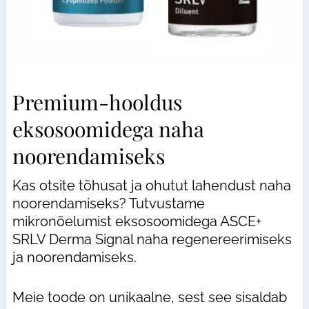
Premium-hooldus
eksosoomidega naha
noorendamiseks
Kas otsite tõhusat ja ohutut lahendust naha
noorendamiseks? Tutvustame
mikronõelumist eksosoomidega ASCE+
SRLV Derma Signal naha regenereerimiseks
ja noorendamiseks.
Meie toode on unikaalne, sest see sisaldab