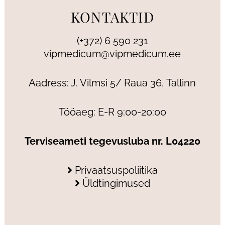
KONTAKTID
(+372) 6 590 231
vipmedicum@vipmedicum.ee
Aadress: J. Vilmsi 5/ Raua 36, Tallinn
Tööaeg: E-R 9:00-20:00
Terviseameti tegevusluba nr. L04220
Privaatsuspoliitika
Üldtingimused