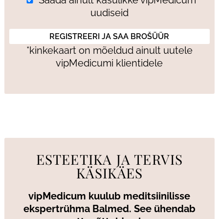
uudiseid
*kinkekaart on mõeldud ainult uutele
vipMedicumi klientidele
ESTEETIKA JA TERVIS
KÄSIKÄES
vipMedicum kuulub meditsiinilisse
ekspertrühma Balmed. See ühendab