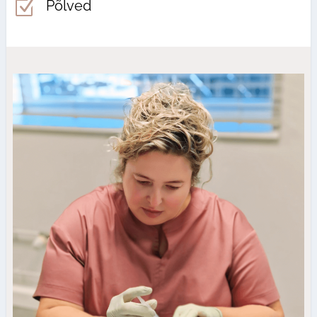
Z
Põlved