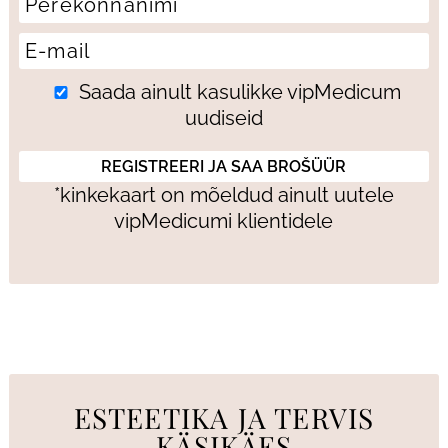
Saada ainult kasulikke vipMedicum
uudiseid
*kinkekaart on mõeldud ainult uutele
vipMedicumi klientidele
ESTEETIKA JA TERVIS
KÄSIKÄES