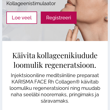
Kollageenistimulaator
Loe veel
Registreeri
Käivita kollageenikiudude
loomulik regeneratsioon.
Injektsiooniline meditsiiniline preparaat
KARISMA FACE Rh Collagen® käivitab
loomuliku regeneratsiooni ning muudab
naha seeläbi nooremaks, pringimaks ja
säravamaks.