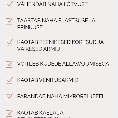
Z
VÄHENDAB NAHA LÕTVUST
Z
TAASTAB NAHA ELASTSUSE JA
PRINKUSE
Z
KAOTAB PEENIKESED KORTSUD JA
VÄIKESED ARMID
Z
VÕITLEB KUDEDE ALLAVAJUMISEGA
Z
KAOTAB VENITUSARMID
Z
PARANDAB NAHA MIKRORELJEEFI
Z
KAOTAB KAELA JA