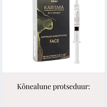
Kõnealune protseduur: