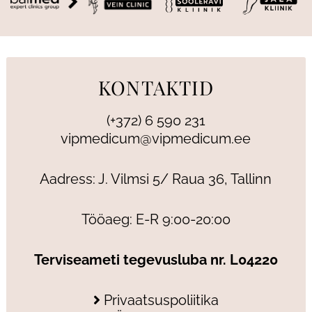
KONTAKTID
(+372) 6 590 231
vipmedicum@vipmedicum.ee
Aadress: J. Vilmsi 5/ Raua 36, Tallinn
Tööaeg: E-R 9:00-20:00
Terviseameti tegevusluba nr. L04220
Privaatsuspoliitika