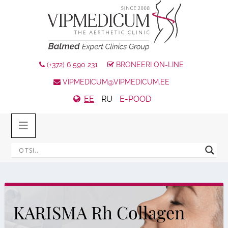
(+372) 6 590 231
BRONEERI ON-LINE
VIPMEDICUM@VIPMEDICUM.EE
EE
RU
E-POOD
KARISMA Rh Collagen