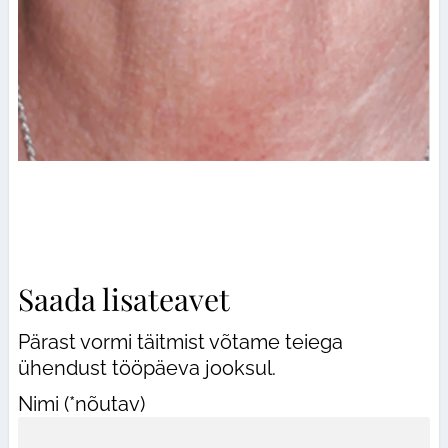
Saada lisateavet
Pärast vormi täitmist võtame teiega
ühendust tööpäeva jooksul.
Nimi (*nõutav)