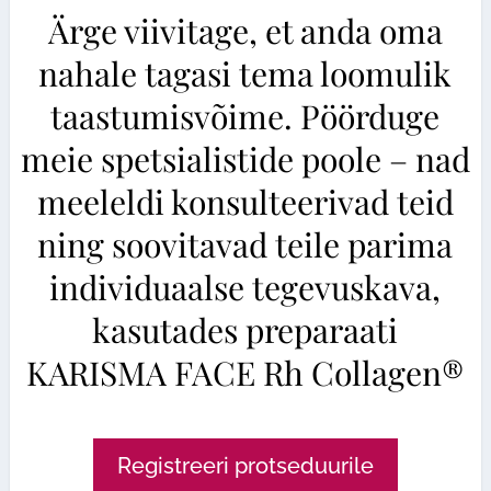
Ärge viivitage, et anda oma
nahale tagasi tema loomulik
taastumisvõime. Pöörduge
meie spetsialistide poole – nad
meeleldi konsulteerivad teid
ning soovitavad teile parima
individuaalse tegevuskava,
kasutades preparaati
KARISMA FACE Rh Collagen®
Registreeri protseduurile