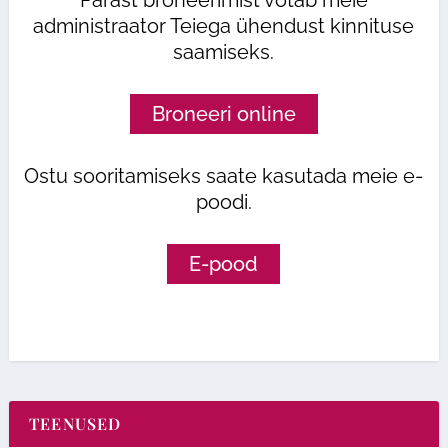
administraator Teiega ühendust kinnituse
saamiseks.
Broneeri online
Ostu sooritamiseks saate kasutada meie e-
poodi.
E-pood
TEENUSED