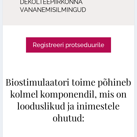
DEKOLTEEPIIRKONNA
VANANEMISILMINGUD
Registreeri protseduurile
Biostimulaatori toime põhineb
kolmel komponendil, mis on
looduslikud ja inimestele
ohutud: