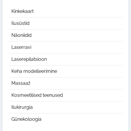
Kinkekaart
Ilusüstid
Näoniidid
Laserravi
Laserepilatsioon
Keha modelleerimine
Massaaž
Kosmeetilised teenused
Ilukirurgia
Günekoloogia