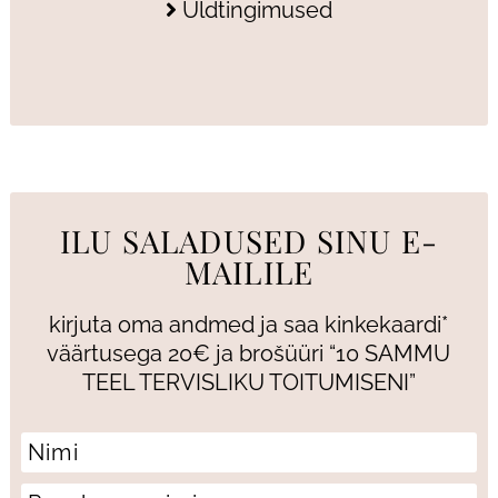
Üldtingimused
ILU SALADUSED SINU E-
MAILILE
kirjuta oma andmed ja saa kinkekaardi*
väärtusega 20€ ja brošüüri “10 SAMMU
TEEL TERVISLIKU TOITUMISENI”