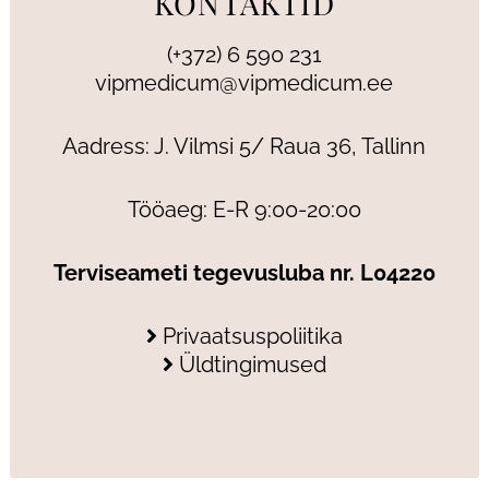
KONTAKTID
(+372) 6 590 231
vipmedicum@vipmedicum.ee
Aadress: J. Vilmsi 5/ Raua 36, Tallinn
Tööaeg: E-R 9:00-20:00
Terviseameti tegevusluba nr. L04220
Privaatsuspoliitika
Üldtingimused