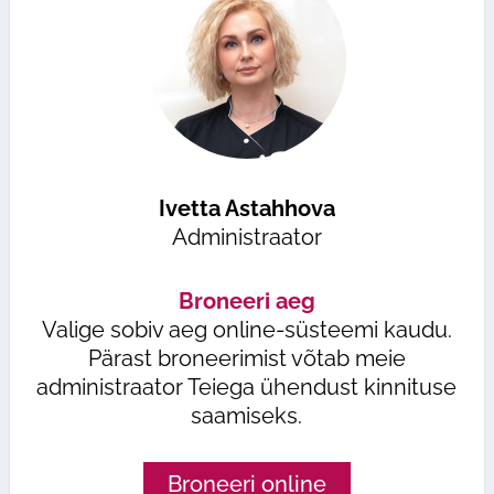
Ivetta Astahhova
Administraator
Broneeri aeg
Valige sobiv aeg online-süsteemi kaudu.
Pärast broneerimist võtab meie
administraator Teiega ühendust kinnituse
saamiseks.
Broneeri online