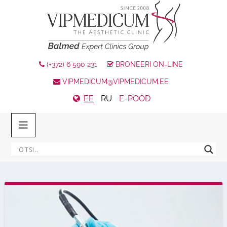
(+372) 6 590 231
BRONEERI ON-LINE
VIPMEDICUM@VIPMEDICUM.EE
EE
RU
E-POOD