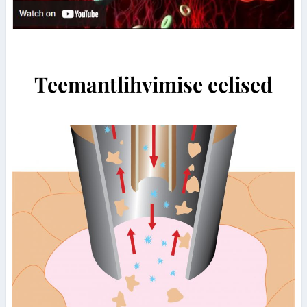
Teemantlihvimise eelised