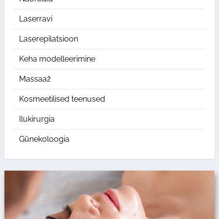
Laserravi
Laserepilatsioon
Keha modelleerimine
Massaaž
Kosmeetilised teenused
Ilukirurgia
Günekoloogia