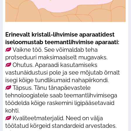
Erinevalt kristall-lihvimise aparaatidest
iseloomustab teemantlihvimise aparaati:
Vaikne töö. See võimaldab teha
protseduuri maksimaalselt mugavaks.
Ohutus. Aparaadi kasutamiseks
vastunäidustusi pole ja see mõjutab õrnalt
isegi kõige tundlikumaid nahapiirkondi.
Täpsus. Tänu tänapäevastele
tehnoloogiatele saab teemantlihvimisega
töödelda kõige raskemini ligipääsetavaid
kohti.
Kvaliteetmaterjalid. Need on välja
töötatud kõrgeid standardeid arvestades.