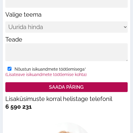
Valige teema
Teade
Nõustun isikuandmete töötlemisega*
(Lisateave isikuandmete töötlemise kohta)
Lisaküsimuste korral helistage telefonil
6 590 231