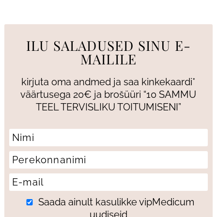
ILU SALADUSED SINU E-
MAILILE
kirjuta oma andmed ja saa kinkekaardi*
väärtusega 20€ ja brošüüri “10 SAMMU
TEEL TERVISLIKU TOITUMISENI”
Saada ainult kasulikke vipMedicum
uudiseid