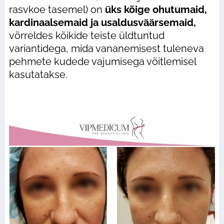
rasvkoe tasemel) on
üks kõige ohutumaid,
kardinaalsemaid ja usaldusväärsemaid,
võrreldes kõikide teiste üldtuntud
variantidega, mida vananemisest tuleneva
pehmete kudede vajumisega võitlemisel
kasutatakse.