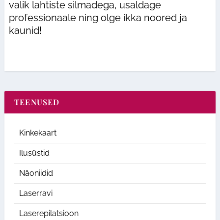
valik lahtiste silmadega, usaldage
professionaale ning olge ikka noored ja
kaunid!
TEENUSED
Kinkekaart
Ilusüstid
Näoniidid
Laserravi
Laserepilatsioon