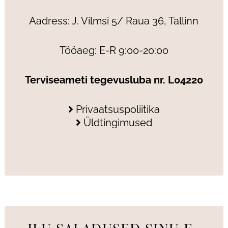
Aadress: J. Vilmsi 5/ Raua 36, Tallinn
Tööaeg: E-R 9:00-20:00
Terviseameti tegevusluba nr. L04220
Privaatsuspoliitika
Üldtingimused