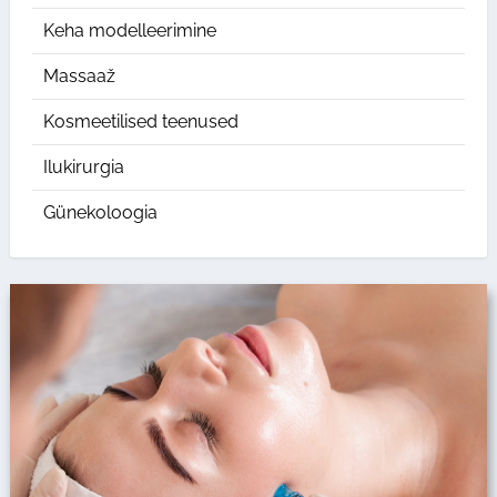
Keha modelleerimine
Massaaž
Kosmeetilised teenused
Ilukirurgia
Günekoloogia