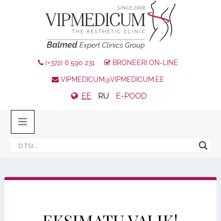
(+372) 6 590 231
BRONEERI ON-LINE
VIPMEDICUM@VIPMEDICUM.EE
EE
RU
E-POOD
EKSIMATU VALIK!