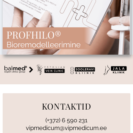
KONTAKTID
(+372) 6 590 231
vipmedicum@vipmedicum.ee