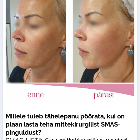
Millele tuleb tähelepanu pöörata, kui on
plaan lasta teha mittekirurgilist SMAS-
pinguldust?