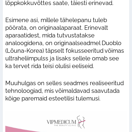
lõppkokkuvõttes saate, täiesti erinevad.
Esimene asi, millele tähelepanu tuleb
pöörata, on originaalaparaat. Erinevalt
aparaatidest, mida tutvustatakse
analoogidena, on originaalseadmel Duoblo
(Lõuna-Korea) täpselt fokusseeritud võimas
ultraheliimpulss ja lisaks sellele omab see
ka tervet rida teisi olulisi eeliseid.
Muuhulgas on selles seadmes realiseeritud
tehnoloogiad, mis võimaldavad saavutada
kõige paremaid esteetilisi tulemusi.