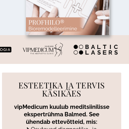
ESTEETIKA JA TERVIS
KÄSIKÄES
vipMedicum kuulub meditsiinilisse
ekspertrühma Balmed. See
ühendab ettevõtteid, mis: