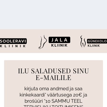
ILU SALADUSED SINU
E-MAILILE
kirjuta oma andmed ja saa
kinkekaardi* väärtusega 20€ ja
brošüüri “10 SAMMU TEEL