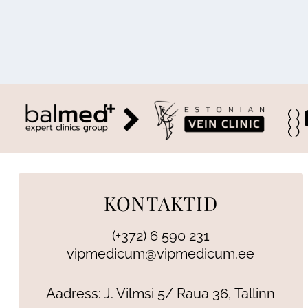
KONTAKTID
(+372) 6 590 231
vipmedicum@vipmedicum.ee
Aadress: J. Vilmsi 5/ Raua 36, Tallinn