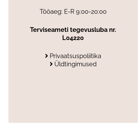
Tööaeg: E-R 9:00-20:00
Terviseameti tegevusluba nr.
L04220
Privaatsuspoliitika
Üldtingimused