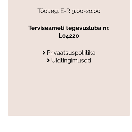
Tööaeg: E-R 9:00-20:00
Terviseameti tegevusluba nr.
L04220
Privaatsuspoliitika
Üldtingimused