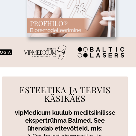
ESTEETIKA JA TERVIS
KÄSIKÄES
vipMedicum kuulub meditsiinilisse
ekspertrühma Balmed. See
ühendab ettevõtteid, mis: