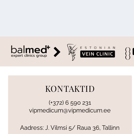
KONTAKTID
(+372) 6 590 231
vipmedicum@vipmedicum.ee
Aadress: J. Vilmsi 5/ Raua 36, Tallinn