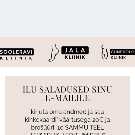
ILU SALADUSED SINU
E-MAILILE
kirjuta oma andmed ja saa
kinkekaardi* väärtusega 20€ ja
brošüüri “10 SAMMU TEEL