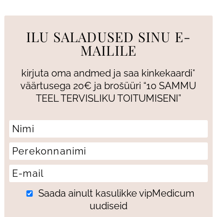
ILU SALADUSED SINU E-
MAILILE
kirjuta oma andmed ja saa kinkekaardi*
väärtusega 20€ ja brošüüri “10 SAMMU
TEEL TERVISLIKU TOITUMISENI”
Saada ainult kasulikke vipMedicum
uudiseid