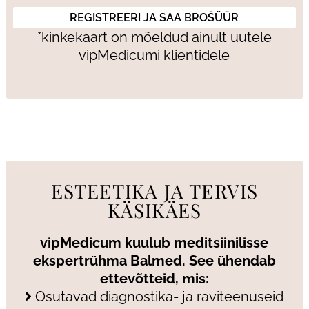
*kinkekaart on mõeldud ainult uutele
vipMedicumi klientidele
ESTEETIKA JA TERVIS
KÄSIKÄES
vipMedicum kuulub meditsiinilisse
ekspertrühma Balmed. See ühendab
ettevõtteid, mis:
Osutavad diagnostika- ja raviteenuseid