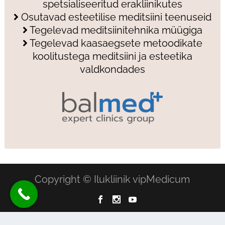
spetsialiseeritud erakliinikutes
Osutavad esteetilise meditsiini teenuseid
Tegelevad meditsiinitehnika müügiga
Tegelevad kaasaegsete metoodikate
koolitustega meditsiini ja esteetika
valdkondades
Copyright © Ilukliinik vipMedicum