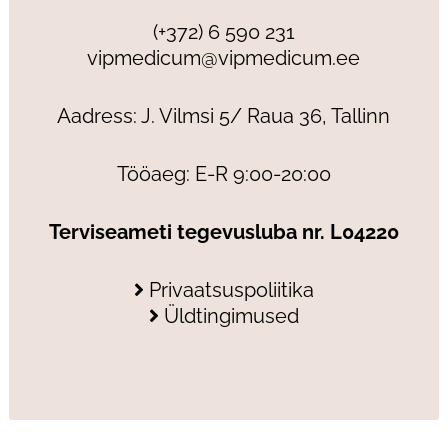
(+372) 6 590 231
vipmedicum@vipmedicum.ee
Aadress: J. Vilmsi 5/ Raua 36, Tallinn
Tööaeg: E-R 9:00-20:00
Terviseameti tegevusluba nr. L04220
Privaatsuspoliitika
Üldtingimused