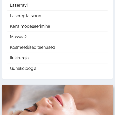
Laserravi
Laserepilatsioon
Keha modelleerimine
Massaaž
Kosmeetilised teenused
Ilukirurgia
Günekoloogia