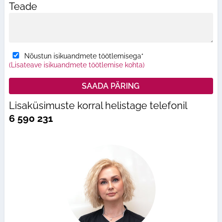
Teade
Nõustun isikuandmete töötlemisega*
(Lisateave isikuandmete töötlemise kohta)
Lisaküsimuste korral helistage telefonil
6 590 231