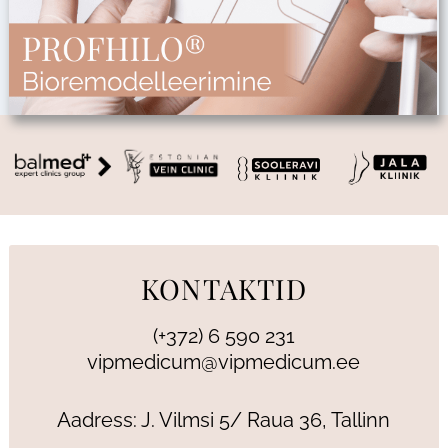
KONTAKTID
(+372) 6 590 231
vipmedicum@vipmedicum.ee
Aadress: J. Vilmsi 5/ Raua 36, Tallinn