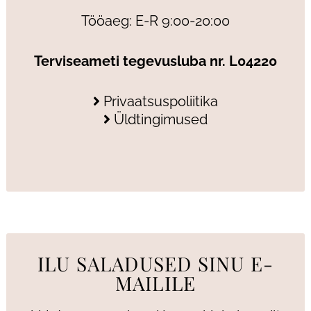
Tööaeg: E-R 9:00-20:00
Terviseameti tegevusluba nr. L04220
Privaatsuspoliitika
Üldtingimused
ILU SALADUSED SINU E-
MAILILE