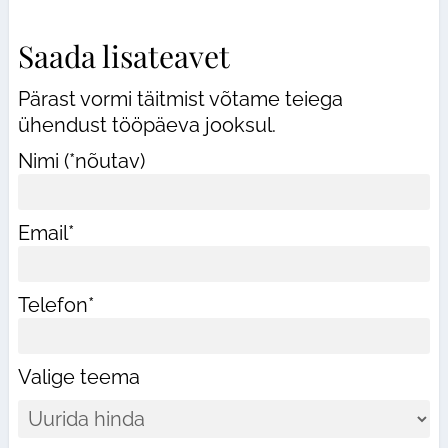
Saada lisateavet
Pärast vormi täitmist võtame teiega
ühendust tööpäeva jooksul.
Nimi (*nõutav)
Email*
Telefon*
Valige teema