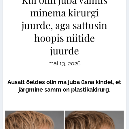
minema kirurgi
juurde, aga sattusin
hoopis niitide
juurde
mai 13, 2026
Ausalt öeldes olin ma juba üsna kindel, et
järgmine samm on plastikakirurg.