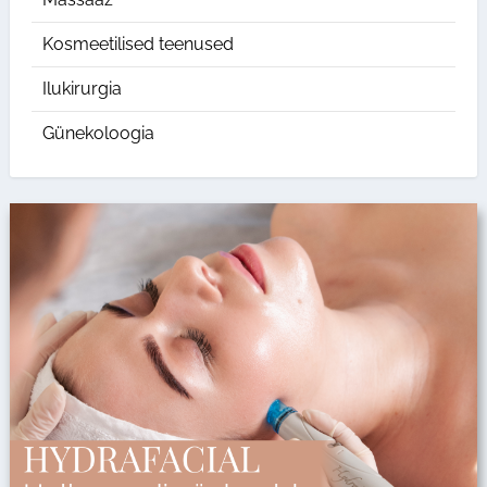
Kosmeetilised teenused
Ilukirurgia
Günekoloogia