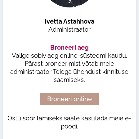
Ivetta Astahhova
Administraator
Broneeri aeg
Valige sobiv aeg online-süsteemi kaudu.
Pärast broneerimist võtab meie
administraator Teiega ühendust kinnituse
saamiseks.
Broneeri online
Ostu sooritamiseks saate kasutada meie e-
poodi.