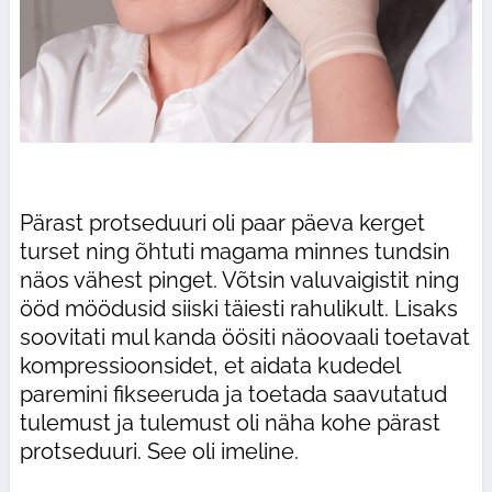
Pärast protseduuri oli paar päeva kerget
turset ning õhtuti magama minnes tundsin
näos vähest pinget. Võtsin valuvaigistit ning
ööd möödusid siiski täiesti rahulikult. Lisaks
soovitati mul kanda öösiti näoovaali toetavat
kompressioonsidet, et aidata kudedel
paremini fikseeruda ja toetada saavutatud
tulemust ja tulemust oli näha kohe pärast
protseduuri. See oli imeline.