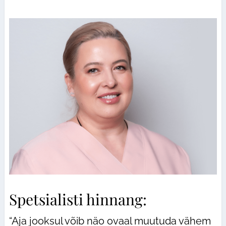
Spetsialisti hinnang:
“Aja jooksul võib näo ovaal muutuda vähem