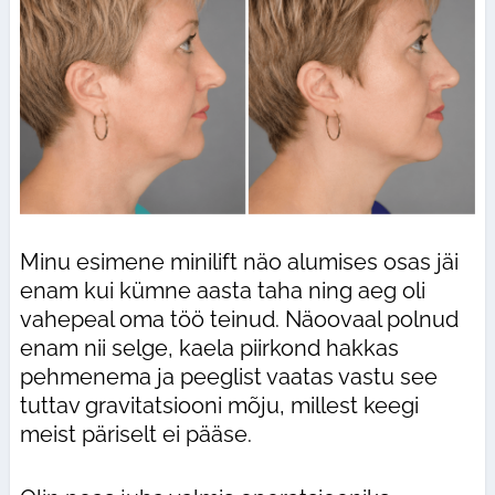
Minu esimene minilift näo alumises osas jäi
enam kui kümne aasta taha ning aeg oli
vahepeal oma töö teinud. Näoovaal polnud
enam nii selge, kaela piirkond hakkas
pehmenema ja peeglist vaatas vastu see
tuttav gravitatsiooni mõju, millest keegi
meist päriselt ei pääse.