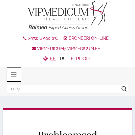
(+372) 6 590 231
BRONEERI ON-LINE
VIPMEDICUM@VIPMEDICUM.EE
EE
RU
E-POOD
Probleemsed