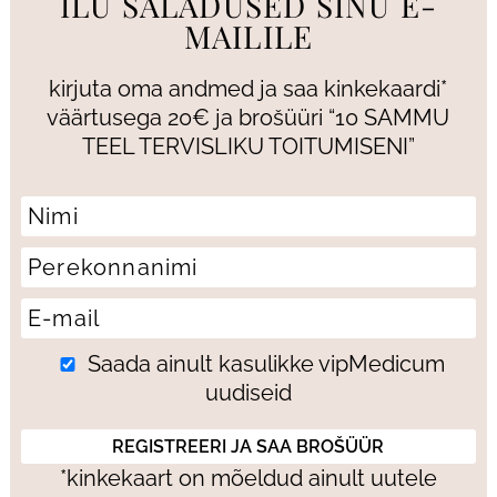
ILU SALADUSED SINU E-
MAILILE
kirjuta oma andmed ja saa kinkekaardi*
väärtusega 20€ ja brošüüri “10 SAMMU
TEEL TERVISLIKU TOITUMISENI”
Saada ainult kasulikke vipMedicum
uudiseid
*kinkekaart on mõeldud ainult uutele