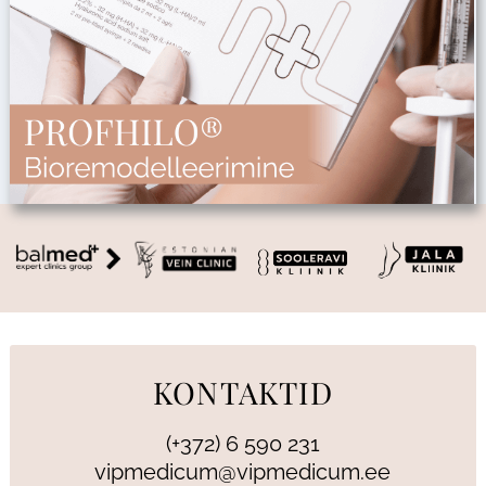
KONTAKTID
(+372) 6 590 231
vipmedicum@vipmedicum.ee