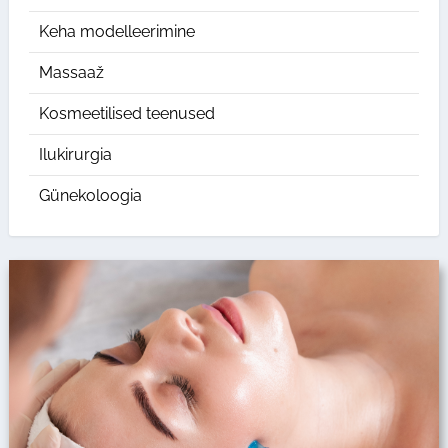
Keha modelleerimine
Massaaž
Kosmeetilised teenused
Ilukirurgia
Günekoloogia