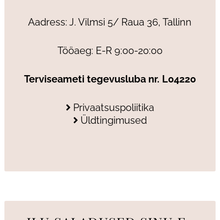
Aadress: J. Vilmsi 5/ Raua 36, Tallinn
Tööaeg: E-R 9:00-20:00
Terviseameti tegevusluba nr. L04220
Privaatsuspoliitika
Üldtingimused