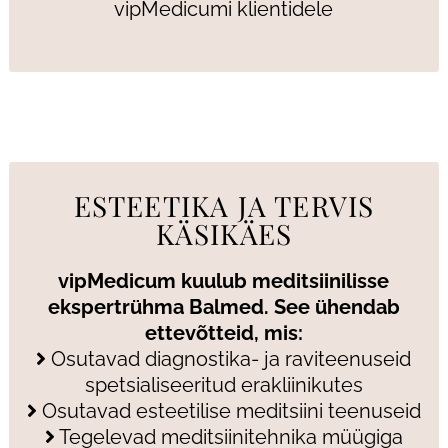
vipMedicumi klientidele
ESTEETIKA JA TERVIS
KÄSIKÄES
vipMedicum kuulub meditsiinilisse
ekspertrühma Balmed. See ühendab
ettevõtteid, mis:
Osutavad diagnostika- ja raviteenuseid
spetsialiseeritud erakliinikutes
Osutavad esteetilise meditsiini teenuseid
Tegelevad meditsiinitehnika müügiga