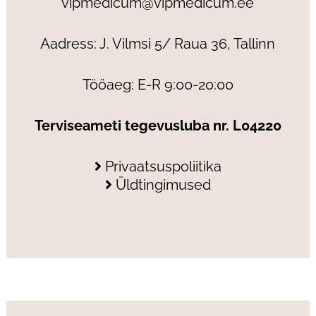
vipmedicum@vipmedicum.ee
Aadress: J. Vilmsi 5/ Raua 36, Tallinn
Tööaeg: E-R 9:00-20:00
Terviseameti tegevusluba nr. L04220
Privaatsuspoliitika
Üldtingimused