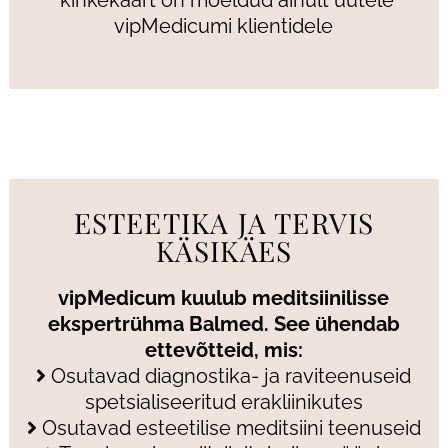
vipMedicumi klientidele
ESTEETIKA JA TERVIS
KÄSIKÄES
vipMedicum kuulub meditsiinilisse
ekspertrühma Balmed. See ühendab
ettevõtteid, mis:
Osutavad diagnostika- ja raviteenuseid
spetsialiseeritud erakliinikutes
Osutavad esteetilise meditsiini teenuseid