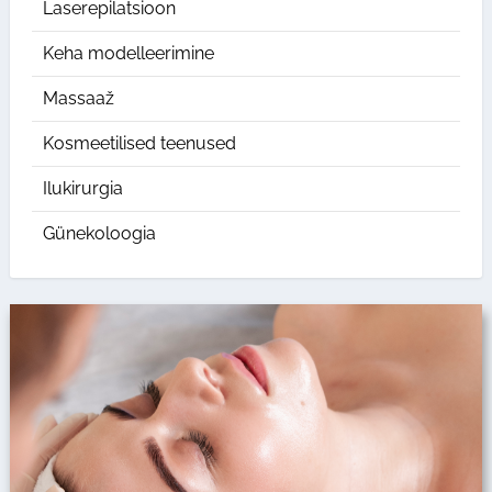
Laserepilatsioon
Keha modelleerimine
Massaaž
Kosmeetilised teenused
Ilukirurgia
Günekoloogia