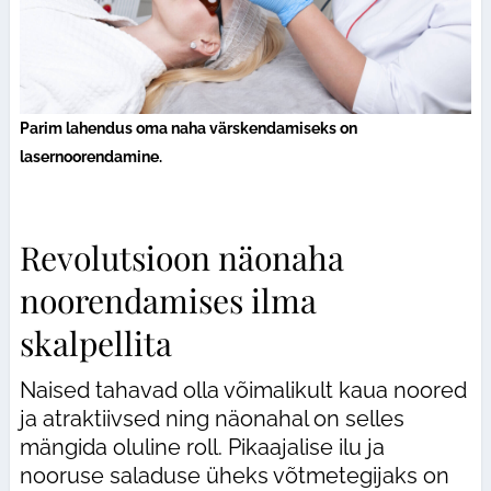
Parim lahendus oma naha värskendamiseks on
lasernoorendamine.
Revolutsioon näonaha
noorendamises ilma
skalpellita
Naised tahavad olla võimalikult kaua noored
ja atraktiivsed ning näonahal on selles
mängida oluline roll. Pikaajalise ilu ja
nooruse saladuse üheks võtmetegijaks on