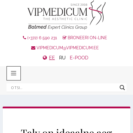
(+372) 6 590 231
BRONEERI ON-LINE
VIPMEDICUM@VIPMEDICUM.EE
EE
RU
E-POOD
Talv on ideaalne aeg