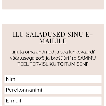
ILU SALADUSED SINU E-
MAILILE
kirjuta oma andmed ja saa kinkekaardi*
väärtusega 20€ ja brošüüri “10 SAMMU
TEEL TERVISLIKU TOITUMISENI”