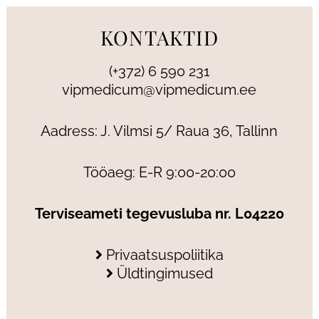
KONTAKTID
(+372) 6 590 231
vipmedicum@vipmedicum.ee
Aadress: J. Vilmsi 5/ Raua 36, Tallinn
Tööaeg: E-R 9:00-20:00
Terviseameti tegevusluba nr. L04220
Privaatsuspoliitika
Üldtingimused