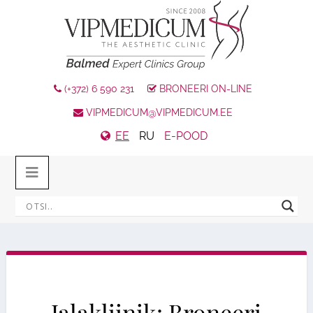
(+372) 6 590 231
BRONEERI ON-LINE
VIPMEDICUM@VIPMEDICUM.EE
EE
RU
E-POOD
Jalakliinik: Broneeri