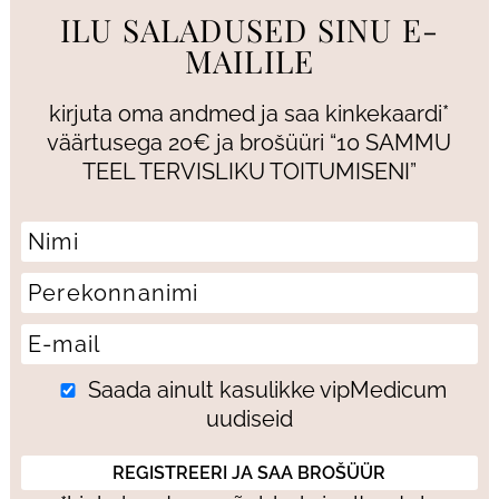
ILU SALADUSED SINU E-
MAILILE
kirjuta oma andmed ja saa kinkekaardi*
väärtusega 20€ ja brošüüri “10 SAMMU
TEEL TERVISLIKU TOITUMISENI”
Saada ainult kasulikke vipMedicum
uudiseid