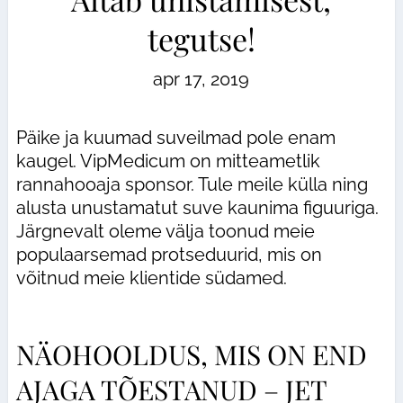
tegutse!
apr 17, 2019
Päike ja kuumad suveilmad pole enam
kaugel. VipMedicum on mitteametlik
rannahooaja sponsor. Tule meile külla ning
alusta unustamatut suve kaunima figuuriga.
Järgnevalt oleme välja toonud meie
populaarsemad protseduurid, mis on
võitnud meie klientide südamed.
NÄOHOOLDUS, MIS ON END
AJAGA TÕESTANUD – JET