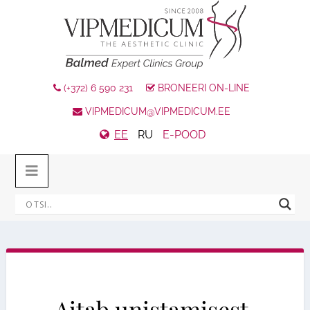
(+372) 6 590 231
BRONEERI ON-LINE
VIPMEDICUM@VIPMEDICUM.EE
EE
RU
E-POOD
Aitab unistamisest,