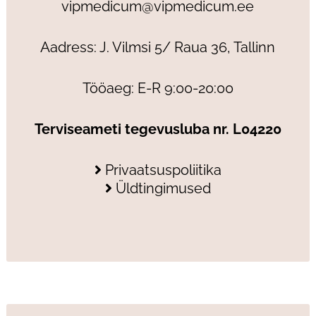
vipmedicum@vipmedicum.ee
Aadress: J. Vilmsi 5/ Raua 36, Tallinn
Tööaeg: E-R 9:00-20:00
Terviseameti tegevusluba nr. L04220
Privaatsuspoliitika
Üldtingimused