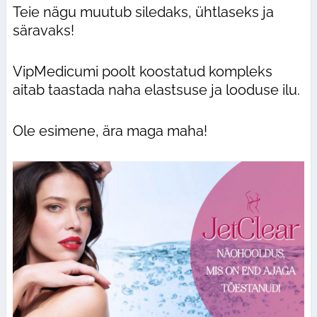
Teie nägu muutub siledaks, ühtlaseks ja
säravaks!
VipMedicumi poolt koostatud kompleks
aitab taastada naha elastsuse ja looduse ilu.
Ole esimene, ära maga maha!