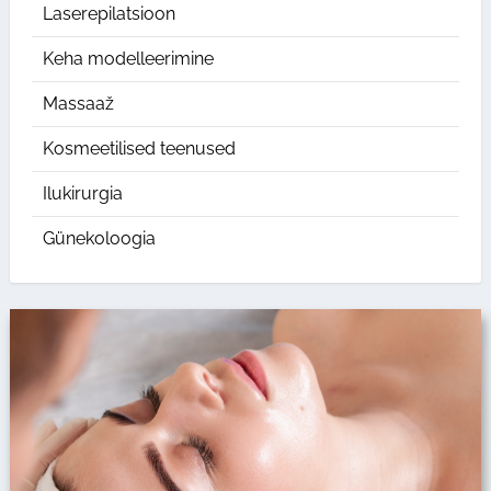
Laserepilatsioon
Keha modelleerimine
Massaaž
Kosmeetilised teenused
Ilukirurgia
Günekoloogia