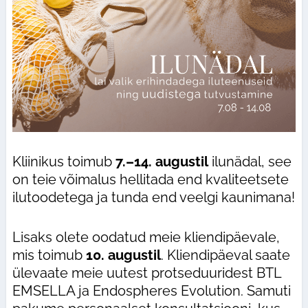
Kliinikus toimub
7.–14. augustil
ilunädal, see
on teie võimalus hellitada end kvaliteetsete
ilutoodetega ja tunda end veelgi kaunimana!
Lisaks olete oodatud meie kliendipäevale,
mis toimub
10. augustil
. Kliendipäeval saate
ülevaate meie uutest protseduuridest BTL
EMSELLA ja Endospheres Evolution. Samuti