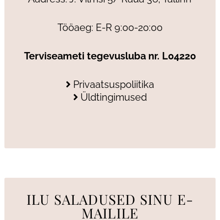
Tööaeg: E-R 9:00-20:00
Terviseameti tegevusluba nr. L04220
Privaatsuspoliitika
Üldtingimused
ILU SALADUSED SINU E-
MAILILE