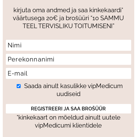
kirjuta oma andmed ja saa kinkekaardi*
väärtusega 20€ ja brošüüri “10 SAMMU
TEEL TERVISLIKU TOITUMISENI”
Saada ainult kasulikke vipMedicum
uudiseid
*kinkekaart on mõeldud ainult uutele
vipMedicumi klientidele