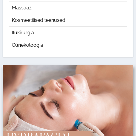
Massaaž
Kosmeetilised teenused
Ilukirurgia
Günekoloogia