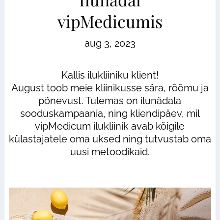
vipMedicumis
aug 3, 2023
Kallis ilukliiniku klient!
August toob meie kliinikusse sära, rõõmu ja
põnevust. Tulemas on ilunädala
sooduskampaania, ning kliendipäev, mil
vipMedicum ilukliinik avab kõigile
külastajatele oma uksed ning tutvustab oma
uusi metoodikaid.