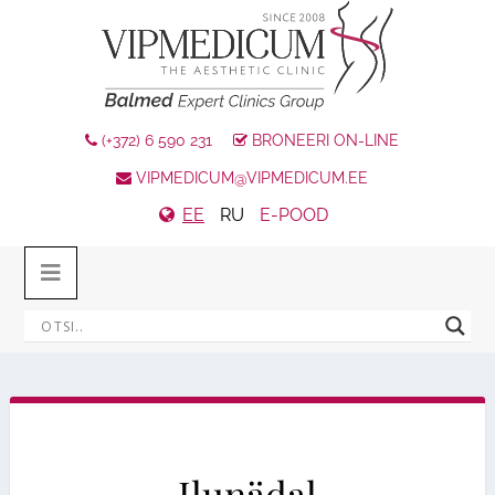
(+372) 6 590 231
BRONEERI ON-LINE
VIPMEDICUM@VIPMEDICUM.EE
EE
RU
E-POOD
Ilunädal