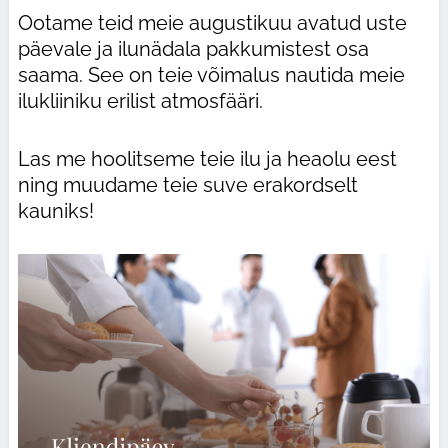
Ootame teid meie augustikuu avatud uste
päevale ja ilunädala pakkumistest osa
saama. See on teie võimalus nautida meie
ilukliiniku erilist atmosfääri.
Las me hoolitseme teie ilu ja heaolu eest
ning muudame teie suve erakordselt
kauniks!