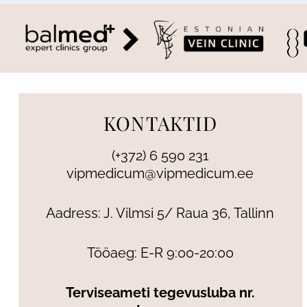
KONTAKTID
(+372) 6 590 231
vipmedicum@vipmedicum.ee
Aadress: J. Vilmsi 5/ Raua 36, Tallinn
Tööaeg: E-R 9:00-20:00
Terviseameti tegevusluba nr.