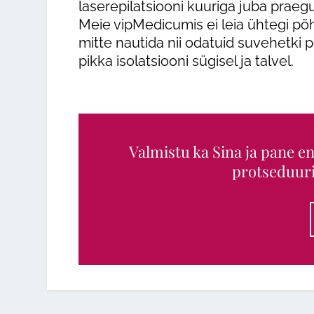
laserepilatsiooni kuuriga juba praegu
Meie vipMedicumis ei leia ühtegi põ
mitte nautida nii odatuid suvehetki 
pikka isolatsiooni sügisel ja talvel.
Valmistu ka Sina ja pane en
protseduuri