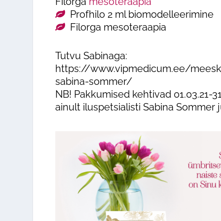
Filorga
mesoteraapia
Profhilo 2 ml biomodelleerimine
Filorga mesoteraapia
Tutvu Sabinaga:
https://www.vipmedicum.ee/mees
sabina-sommer/
NB! Pakkumised kehtivad 01.03.21-31
ainult iluspetsialisti Sabina Sommer 