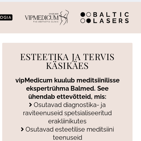
ESTEETIKA JA TERVIS
KÄSIKÄES
vipMedicum kuulub meditsiinilisse
ekspertrühma Balmed. See
ühendab ettevõtteid, mis:
Osutavad diagnostika- ja
raviteenuseid spetsialiseeritud
erakliinikutes
Osutavad esteetilise meditsiini
teenuseid