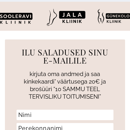
ILU SALADUSED SINU
E-MAILILE
kirjuta oma andmed ja saa
kinkekaardi* väärtusega 20€ ja
brošüüri “10 SAMMU TEEL
TERVISLIKU TOITUMISENI”