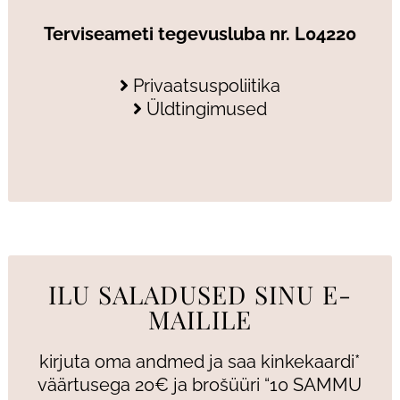
Terviseameti tegevusluba nr. L04220
Privaatsuspoliitika
Üldtingimused
ILU SALADUSED SINU E-
MAILILE
kirjuta oma andmed ja saa kinkekaardi*
väärtusega 20€ ja brošüüri “10 SAMMU