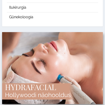
Ilukirurgia
Günekoloogia