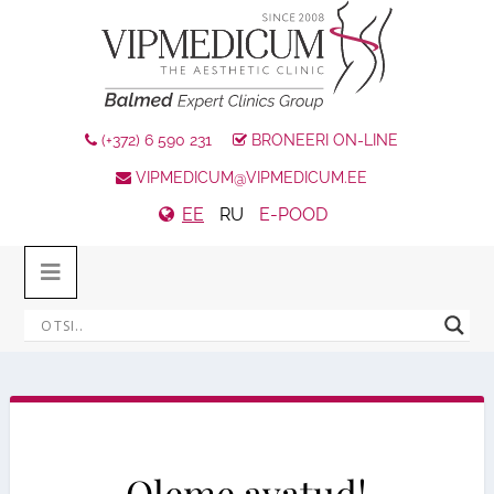
(+372) 6 590 231
BRONEERI ON-LINE
VIPMEDICUM@VIPMEDICUM.EE
EE
RU
E-POOD
Oleme avatud!