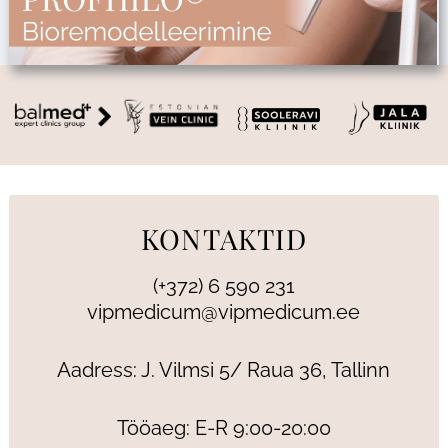
KONTAKTID
(+372) 6 590 231
vipmedicum@vipmedicum.ee
Aadress: J. Vilmsi 5/ Raua 36, Tallinn
Tööaeg: E-R 9:00-20:00