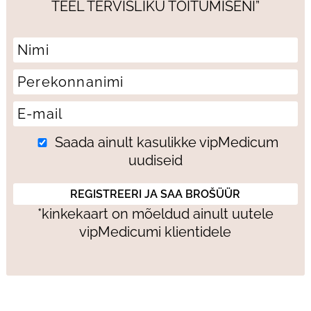
TEEL TERVISLIKU TOITUMISENI”
Saada ainult kasulikke vipMedicum
uudiseid
*kinkekaart on mõeldud ainult uutele
vipMedicumi klientidele