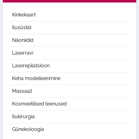
Kinkekaart
Ilusüstid
Näoniidid
Laserravi
Laserepilatsioon
Keha modelleerimine
Massaaž
Kosmeetilised teenused
Ilukirurgia
Günekoloogia