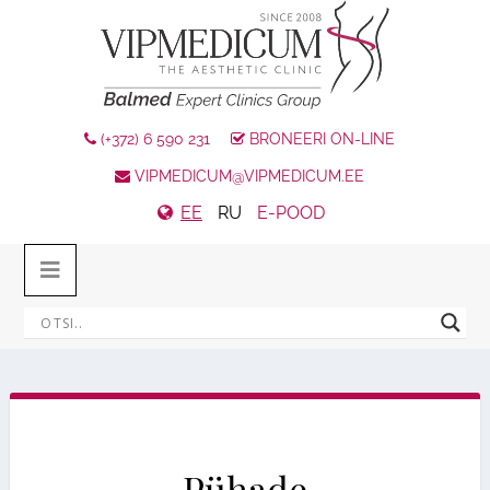
(+372) 6 590 231
BRONEERI ON-LINE
VIPMEDICUM@VIPMEDICUM.EE
EE
RU
E-POOD
Pühade