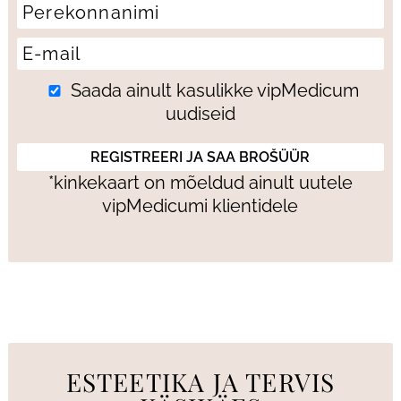
Saada ainult kasulikke vipMedicum
uudiseid
*kinkekaart on mõeldud ainult uutele
vipMedicumi klientidele
ESTEETIKA JA TERVIS