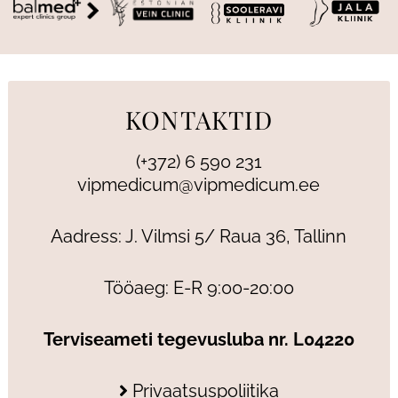
KONTAKTID
(+372) 6 590 231
vipmedicum@vipmedicum.ee
Aadress: J. Vilmsi 5/ Raua 36, Tallinn
Tööaeg: E-R 9:00-20:00
Terviseameti tegevusluba nr. L04220
Privaatsuspoliitika