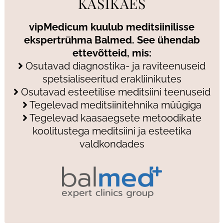
KÄSIKÄES
vipMedicum kuulub meditsiinilisse
ekspertrühma Balmed. See ühendab
ettevõtteid, mis:
Osutavad diagnostika- ja raviteenuseid
spetsialiseeritud erakliinikutes
Osutavad esteetilise meditsiini teenuseid
Tegelevad meditsiinitehnika müügiga
Tegelevad kaasaegsete metoodikate
koolitustega meditsiini ja esteetika
valdkondades