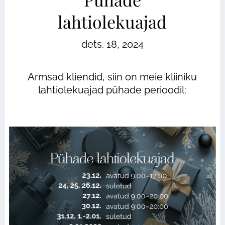
lahtiolekuajad
dets. 18, 2024
Armsad kliendid, siin on meie kliiniku
lahtiolekuajad pühade perioodil: