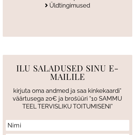
Üldtingimused
ILU SALADUSED SINU E-
MAILILE
kirjuta oma andmed ja saa kinkekaardi*
väärtusega 20€ ja brošüüri “10 SAMMU
TEEL TERVISLIKU TOITUMISENI”