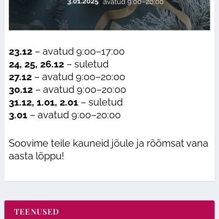
23.12
– avatud 9:00–17:00
24, 25, 26.12
– suletud
27.12
– avatud 9:00–20:00
30.12
– avatud 9:00–20:00
31.12, 1.01, 2.01
– suletud
3.01
– avatud 9:00–20:00
Soovime teile kauneid jõule ja rõõmsat vana
aasta lõppu!
TEENUSED