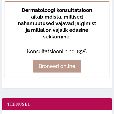
Dermatoloogi konsultatsioon
aitab mõista, millised
nahamuutused vajavad jälgimist
ja millal on vajalik edasine
sekkumine.
Konsultatsiooni hind: 85€
Broneeri online
TEENUSED