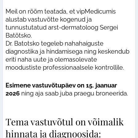
Meil on rõõm teatada, et vipMedicumis
alustab vastuvõtte kogenud ja
tunnustutatud arst-dermatoloog Sergei
Batõtsko.
Dr. Batotsko tegeleb nahahaiguste
diagnostika ja hindamisega ning keskendub
eriti naha uute ja olemasolevate
moodustiste professionaalsele kontrollile.
Esimene vastuvõtupäev on 15. jaanuar
2026
ning aja saab juba praegu broneerida.
Tema vastuvõtul on võimalik
hinnata ja diagnoosida: