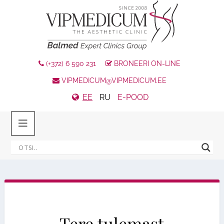
(+372) 6 590 231
BRONEERI ON-LINE
VIPMEDICUM@VIPMEDICUM.EE
EE
RU
E-POOD
Tere tulemast