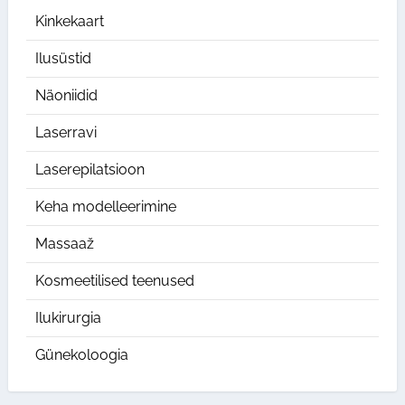
Kinkekaart
Ilusüstid
Näoniidid
Laserravi
Laserepilatsioon
Keha modelleerimine
Massaaž
Kosmeetilised teenused
Ilukirurgia
Günekoloogia