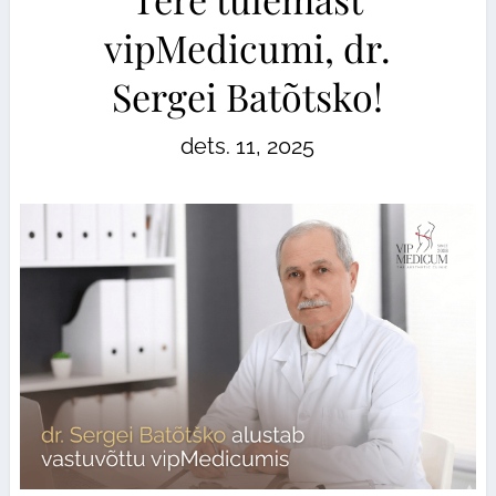
vipMedicumi, dr.
Sergei Batõtsko!
dets. 11, 2025