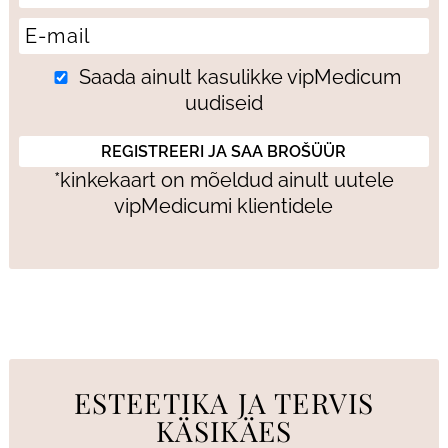
Saada ainult kasulikke vipMedicum
uudiseid
*kinkekaart on mõeldud ainult uutele
vipMedicumi klientidele
ESTEETIKA JA TERVIS
KÄSIKÄES