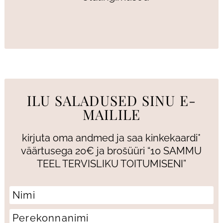
ILU SALADUSED SINU E-
MAILILE
kirjuta oma andmed ja saa kinkekaardi*
väärtusega 20€ ja brošüüri “10 SAMMU
TEEL TERVISLIKU TOITUMISENI”