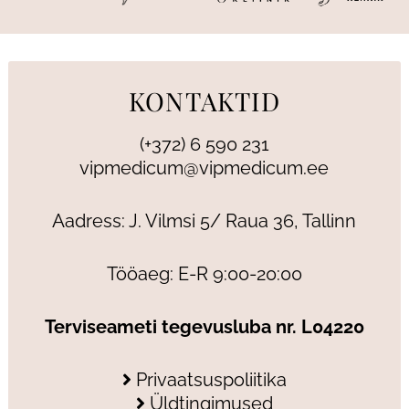
KONTAKTID
(+372) 6 590 231
vipmedicum@vipmedicum.ee
Aadress: J. Vilmsi 5/ Raua 36, Tallinn
Tööaeg: E-R 9:00-20:00
Terviseameti tegevusluba nr. L04220
Privaatsuspoliitika
Üldtingimused