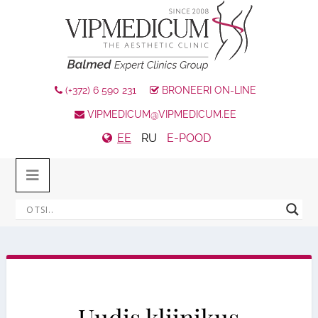
(+372) 6 590 231
BRONEERI ON-LINE
VIPMEDICUM@VIPMEDICUM.EE
EE
RU
E-POOD
Uudis kliinikus