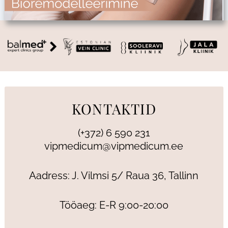
KONTAKTID
(+372) 6 590 231
vipmedicum@vipmedicum.ee
Aadress: J. Vilmsi 5/ Raua 36, Tallinn
Tööaeg: E-R 9:00-20:00