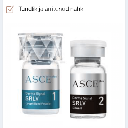
Z
Tundlik ja ärritunud nahk