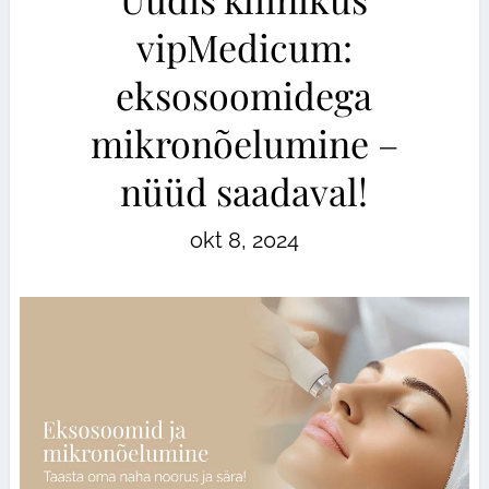
vipMedicum:
eksosoomidega
mikronõelumine –
nüüd saadaval!
okt 8, 2024