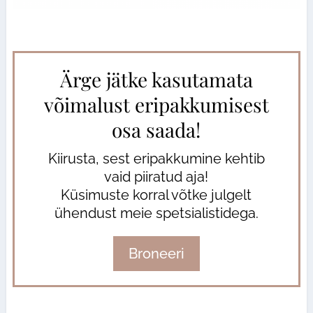
Ärge jätke kasutamata
võimalust eripakkumisest
osa saada!
Kiirusta, sest eripakkumine kehtib
vaid piiratud aja!
Küsimuste korral võtke julgelt
ühendust meie spetsialistidega.
Broneeri