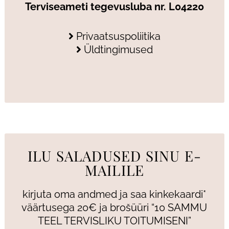
Terviseameti tegevusluba nr. L04220
Privaatsuspoliitika
Üldtingimused
ILU SALADUSED SINU E-
MAILILE
kirjuta oma andmed ja saa kinkekaardi*
väärtusega 20€ ja brošüüri “10 SAMMU
TEEL TERVISLIKU TOITUMISENI”