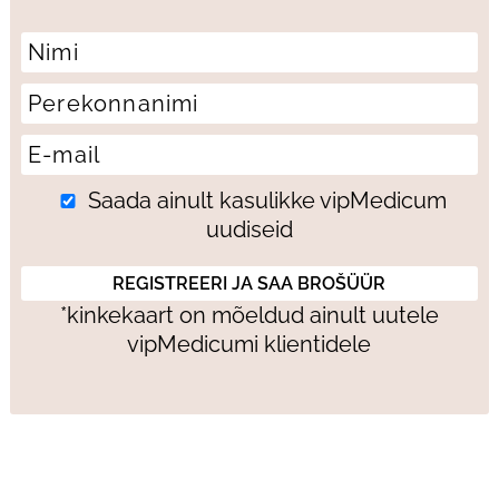
Saada ainult kasulikke vipMedicum
uudiseid
*kinkekaart on mõeldud ainult uutele
vipMedicumi klientidele