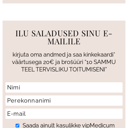
ILU SALADUSED SINU E-
MAILILE
kirjuta oma andmed ja saa kinkekaardi*
väärtusega 20€ ja brošüüri “10 SAMMU
TEEL TERVISLIKU TOITUMISENI”
Saada ainult kasulikke vipMedicum