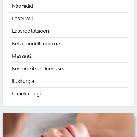
Näoniidid
Laserravi
Laserepilatsioon
Keha modelleerimine
Massaaž
Kosmeetilised teenused
Ilukirurgia
Günekoloogia