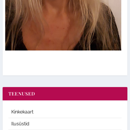
TEENUSED
Kinkekaart
Ilusüstid