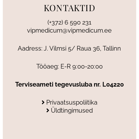
KONTAKTID
(+372) 6 590 231
vipmedicum@vipmedicum.ee
Aadress: J. Vilmsi 5/ Raua 36, Tallinn
Tööaeg: E-R 9:00-20:00
Terviseameti tegevusluba nr. L04220
Privaatsuspoliitika
Üldtingimused