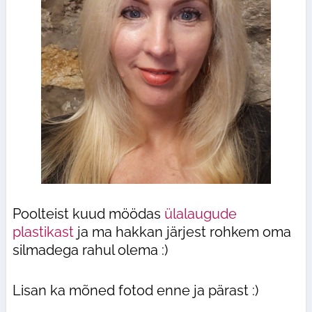
Poolteist kuud möödas
ülalaugude
plastikast
ja ma hakkan järjest rohkem oma
silmadega rahul olema :)
Lisan ka mõned fotod enne ja pärast :)