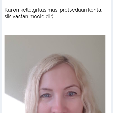
Kui on kellelgi küsimusi protseduuri kohta,
siis vastan meeleldi :)