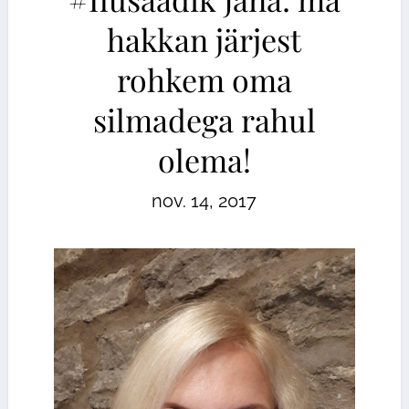
hakkan järjest
rohkem oma
silmadega rahul
olema!
nov. 14, 2017