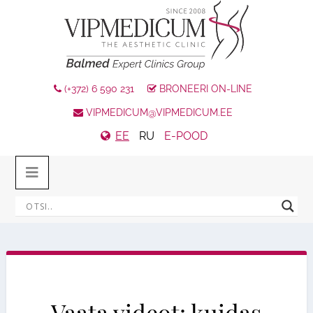
(+372) 6 590 231
BRONEERI ON-LINE
VIPMEDICUM@VIPMEDICUM.EE
EE
RU
E-POOD
Vaata videot: kuidas