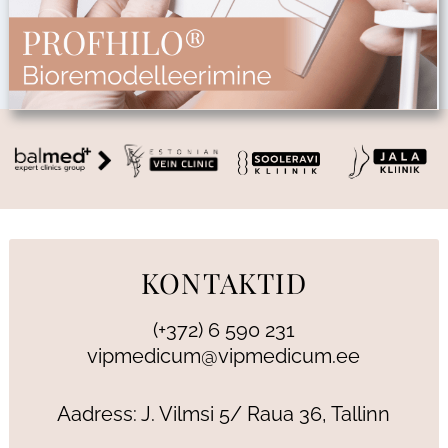
KONTAKTID
(+372) 6 590 231
vipmedicum@vipmedicum.ee
Aadress: J. Vilmsi 5/ Raua 36, Tallinn