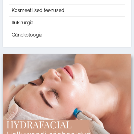
Kosmeetilised teenused
Ilukirurgia
Günekoloogia