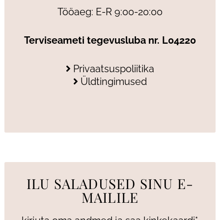
Tööaeg: E-R 9:00-20:00
Terviseameti tegevusluba nr. L04220
Privaatsuspoliitika
Üldtingimused
ILU SALADUSED SINU E-
MAILILE