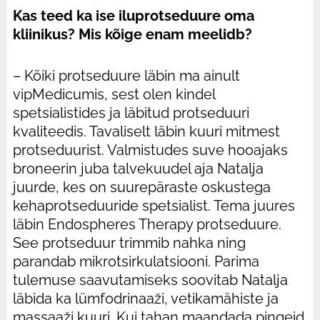
Kas teed ka ise iluprotseduure oma
kliinikus? Mis kõige enam meelidb?
– Kõiki protseduure läbin ma ainult
vipMedicumis, sest olen kindel
spetsialistides ja läbitud protseduuri
kvaliteedis. Tavaliselt läbin kuuri mitmest
protseduurist. Valmistudes suve hooajaks
broneerin juba talvekuudel aja Natalja
juurde, kes on suurepäraste oskustega
kehaprotseduuride spetsialist. Tema juures
läbin Endospheres Therapy protseduure.
See protseduur trimmib nahka ning
parandab mikrotsirkulatsiooni. Parima
tulemuse saavutamiseks soovitab Natalja
läbida ka lümfodrinaaži, vetikamähiste ja
massaaži kuuri. Kui tahan maandada pingeid