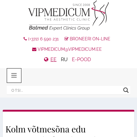
(+372) 6 590 231
BRONEERI ON-LINE
VIPMEDICUM@VIPMEDICUM.EE
EE
RU
E-POOD
Kolm võtmesõna edu