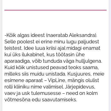
-Kõik algas ideest (naeratab Aleksandra).
Selle poolest ei erine minu lugu paljudest
teistest. Idee luua kriisi ajal midagi enamat
kui üks ilukabinet, kus töötasin ühe
aparaadiga, võib tunduda väga hulljulgena.
Kuid kõik unistused peavad teoks saama,
milleks siis muidu unistada. Kusjuures, meie
esimene aparaat – VipLine, mängis olulist
rolli kliiniku nime valimisel. Järjepidevus,
vaev ja usk tulemusesse – need on kolm
võtmesõna edu saavutamiseks.