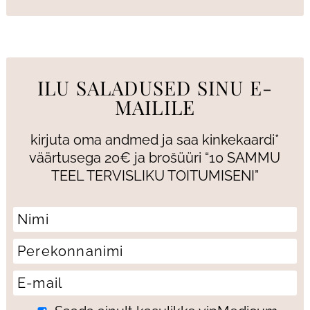
ILU SALADUSED SINU E-
MAILILE
kirjuta oma andmed ja saa kinkekaardi*
väärtusega 20€ ja brošüüri “10 SAMMU
TEEL TERVISLIKU TOITUMISENI”