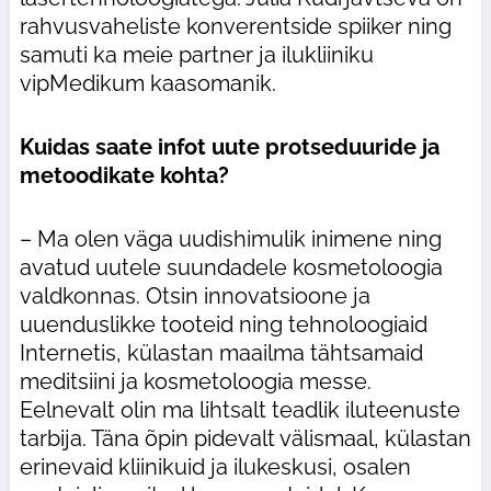
rahvusvaheliste konverentside spiiker ning
samuti ka meie partner ja ilukliiniku
vipMedikum kaasomanik.
Kuidas saate infot uute protseduuride ja
metoodikate kohta?
– Ma olen väga uudishimulik inimene ning
avatud uutele suundadele kosmetoloogia
valdkonnas. Otsin innovatsioone ja
uuenduslikke tooteid ning tehnoloogiaid
Internetis, külastan maailma tähtsamaid
meditsiini ja kosmetoloogia messe.
Eelnevalt olin ma lihtsalt teadlik iluteenuste
tarbija. Täna õpin pidevalt välismaal, külastan
erinevaid kliinikuid ja ilukeskusi, osalen