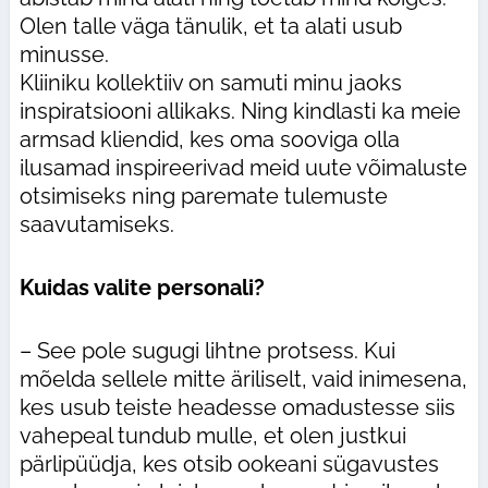
Olen talle väga tänulik, et ta alati usub
minusse.
Kliiniku kollektiiv on samuti minu jaoks
inspiratsiooni allikaks. Ning kindlasti ka meie
armsad kliendid, kes oma sooviga olla
ilusamad inspireerivad meid uute võimaluste
otsimiseks ning paremate tulemuste
saavutamiseks.
Kuidas valite personali?
– See pole sugugi lihtne protsess. Kui
mõelda sellele mitte äriliselt, vaid inimesena,
kes usub teiste headesse omadustesse siis
vahepeal tundub mulle, et olen justkui
pärlipüüdja, kes otsib ookeani sügavustes