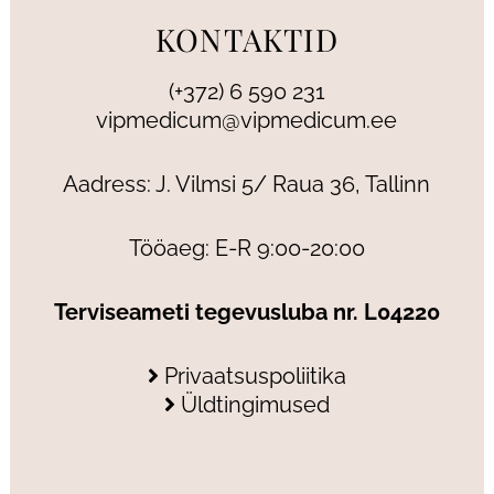
KONTAKTID
(+372) 6 590 231
vipmedicum@vipmedicum.ee
Aadress: J. Vilmsi 5/ Raua 36, Tallinn
Tööaeg: E-R 9:00-20:00
Terviseameti tegevusluba nr. L04220
Privaatsuspoliitika
Üldtingimused