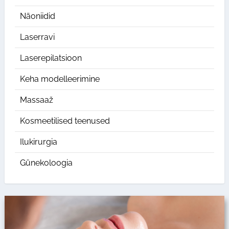
Näoniidid
Laserravi
Laserepilatsioon
Keha modelleerimine
Massaaž
Kosmeetilised teenused
Ilukirurgia
Günekoloogia