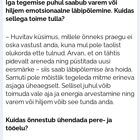
Iga tegemise puhul saabub varem või
hiljem emotsionaalne läbipõlemine. Kuidas
sellega toime tulla?
– Huvitav küsimus, millele õnneks praegu ei
oska vastust anda, kuna mul pole taolist
olukorda ette tulnud. Arvan, et on tähtis
pidevalt areneda ning püstitada uusi
eesmärke – siis saab läbipõlemise ära hoida.
Samuti pole mõistlik tegeleda mitme erineva
asjaga üheaegselt. Sellisel juhul võib
toimuda vale aja ja energia arvestamine ning
varem või hiljem võib see tunda anda.
Kuidas õnnestub ühendada pere- ja
tööelu?