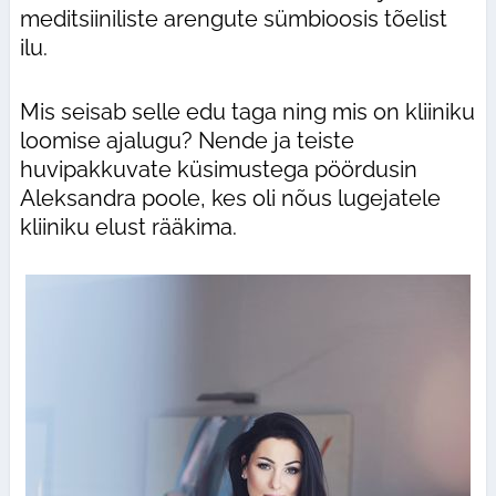
meditsiiniliste arengute sümbioosis tõelist
ilu.
Mis seisab selle edu taga ning mis on kliiniku
loomise ajalugu? Nende ja teiste
huvipakkuvate küsimustega pöördusin
Aleksandra poole, kes oli nõus lugejatele
kliiniku elust rääkima.