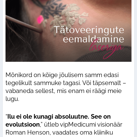
Mõnikord on kõige jõulisem samm edasi
tegelikult sammuke tagasi. Või täpsemalt –
vabaneda sellest, mis enam ei räägi meie
lugu.
“
Ilu ei ole kunagi absoluutne. See on
evolutsioon
,” ütleb vipMedicumi visionäär
Roman Henson, vaadates oma kliiniku