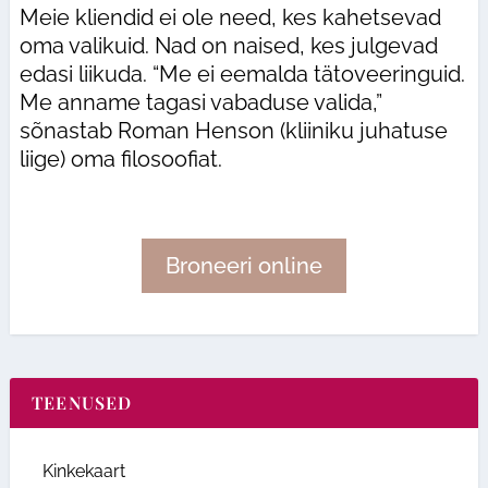
Meie kliendid ei ole need, kes kahetsevad
oma valikuid. Nad on naised, kes julgevad
edasi liikuda. “Me ei eemalda tätoveeringuid.
Me anname tagasi vabaduse valida,”
sõnastab Roman Henson (kliiniku juhatuse
liige) oma filosoofiat.
Broneeri online
TEENUSED
Kinkekaart