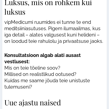
Luksus, mis on rohkem kui
luksus
vipMedicumi ruumides ei tunne te end
meditsiiniasutuses. Pigem ilumaailmas, kus
iga detail – alates valgusest kuni helideni –
on loodud teie rahulolu ja privaatsuse jaoks.
Konsultatsioon algab alati ausast
vestlusest:
Mis on teie tõeline soov?
Millised on realistlikud ootused?
Kuidas me saame jõuda teie unistuste
tulemuseni?
Uue ajastu naised