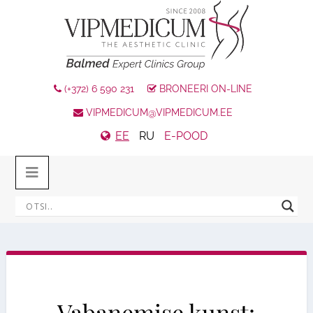
(+372) 6 590 231
BRONEERI ON-LINE
VIPMEDICUM@VIPMEDICUM.EE
EE
RU
E-POOD
Vabanemise kunst: