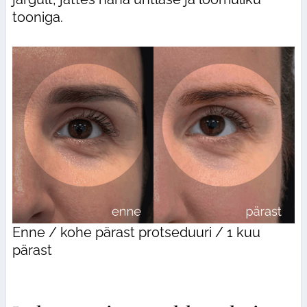
tooniga.
Enne / kohe pärast protseduuri / 1 kuu
pärast