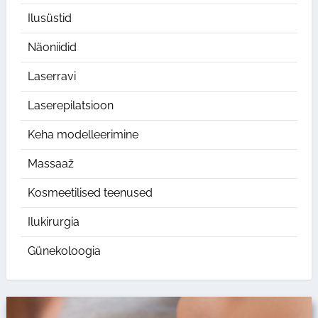
Ilusüstid
Näoniidid
Laserravi
Laserepilatsioon
Keha modelleerimine
Massaaž
Kosmeetilised teenused
Ilukirurgia
Günekoloogia