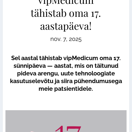
tähistab oma 17.
aastapäeva!
nov. 7, 2025
Sel aastal tähistab vipMedicum oma 17.
sünnipäeva — aastat, mis on täitunud
pideva arengu, uute tehnoloogiate
kasutuselevõtu ja siira pühendumusega
meie patsientidele.