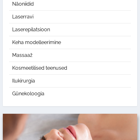
Näoniidid
Laserravi
Laserepilatsioon
Keha modelleerimine
Massaaž
Kosmeetilised teenused
Ilukirurgia
Günekoloogia