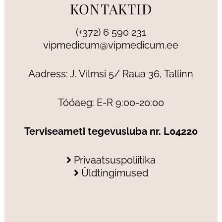
KONTAKTID
(+372) 6 590 231
vipmedicum@vipmedicum.ee
Aadress: J. Vilmsi 5/ Raua 36, Tallinn
Tööaeg: E-R 9:00-20:00
Terviseameti tegevusluba nr. L04220
Privaatsuspoliitika
Üldtingimused