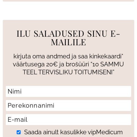
ILU SALADUSED SINU E-
MAILILE
kirjuta oma andmed ja saa kinkekaardi*
väärtusega 20€ ja brošüüri “10 SAMMU
TEEL TERVISLIKU TOITUMISENI”
Saada ainult kasulikke vipMedicum