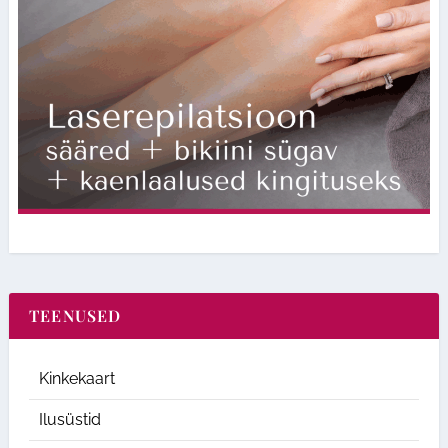
TEENUSED
Kinkekaart
Ilusüstid