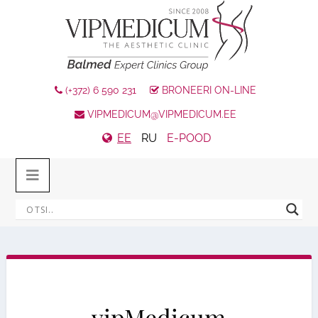
(+372) 6 590 231
BRONEERI ON-LINE
VIPMEDICUM@VIPMEDICUM.EE
EE
RU
E-POOD
vipMedicum