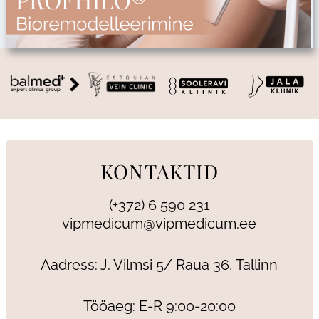
KONTAKTID
(+372) 6 590 231
vipmedicum@vipmedicum.ee
Aadress: J. Vilmsi 5/ Raua 36, Tallinn
Tööaeg: E-R 9:00-20:00