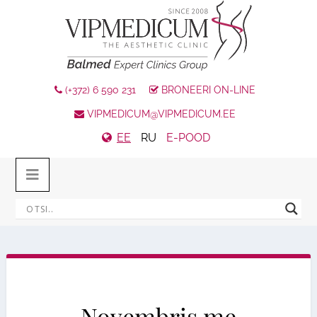
(+372) 6 590 231
BRONEERI ON-LINE
VIPMEDICUM@VIPMEDICUM.EE
EE
RU
E-POOD
Novembris me