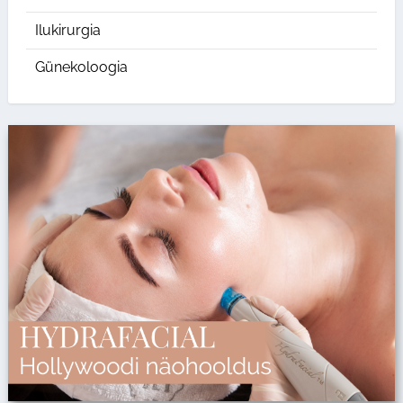
Ilukirurgia
Günekoloogia