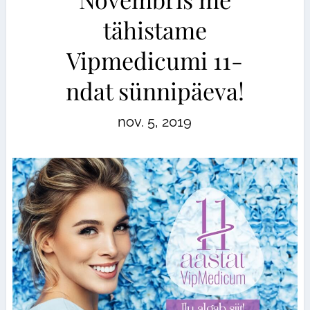
tähistame
Vipmedicumi 11-
ndat sünnipäeva!
nov. 5, 2019