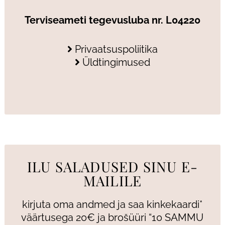
Terviseameti tegevusluba nr. L04220
Privaatsuspoliitika
Üldtingimused
ILU SALADUSED SINU E-
MAILILE
kirjuta oma andmed ja saa kinkekaardi*
väärtusega 20€ ja brošüüri “10 SAMMU