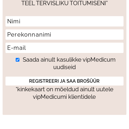
TEEL TERVISLIKU TOITUMISENI”
Saada ainult kasulikke vipMedicum
uudiseid
*kinkekaart on mõeldud ainult uutele
vipMedicumi klientidele