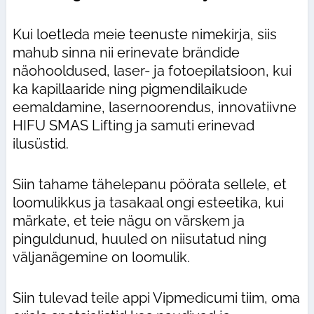
Kui loetleda meie teenuste nimekirja, siis
mahub sinna nii erinevate brändide
näohooldused, laser- ja fotoepilatsioon, kui
ka kapillaaride ning pigmendilaikude
eemaldamine, lasernoorendus, innovatiivne
HIFU SMAS Lifting ja samuti erinevad
ilusüstid.
Siin tahame tähelepanu pöörata sellele, et
loomulikkus ja tasakaal ongi esteetika, kui
märkate, et teie nägu on värskem ja
pinguldunud, huuled on niisutatud ning
väljanägemine on loomulik.
Siin tulevad teile appi Vipmedicumi tiim, oma