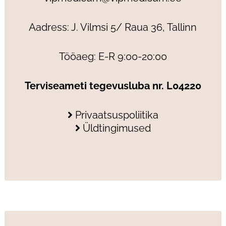
Aadress: J. Vilmsi 5/ Raua 36, Tallinn
Tööaeg: E-R 9:00-20:00
Terviseameti tegevusluba nr. L04220
Privaatsuspoliitika
Üldtingimused