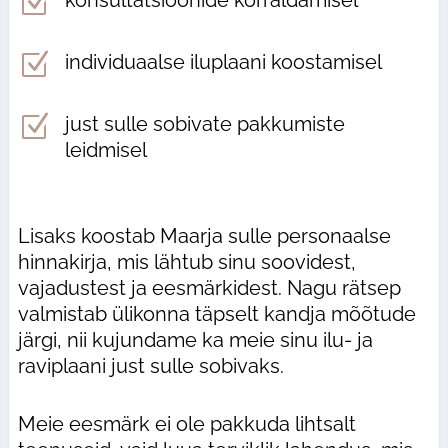
Z
Z
individuaalse iluplaani koostamisel
Z
just sulle sobivate pakkumiste
leidmisel
Lisaks koostab Maarja sulle personaalse
hinnakirja, mis lähtub sinu soovidest,
vajadustest ja eesmärkidest. Nagu rätsep
valmistab ülikonna täpselt kandja mõõtude
järgi, nii kujundame ka meie sinu ilu- ja
raviplaani just sulle sobivaks.
Meie eesmärk ei ole pakkuda lihtsalt