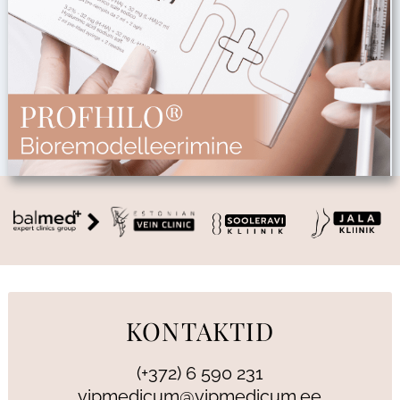
KONTAKTID
(+372) 6 590 231
vipmedicum@vipmedicum.ee