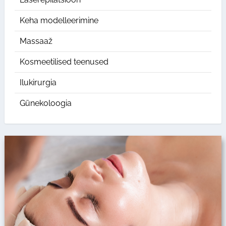
Keha modelleerimine
Massaaž
Kosmeetilised teenused
Ilukirurgia
Günekoloogia