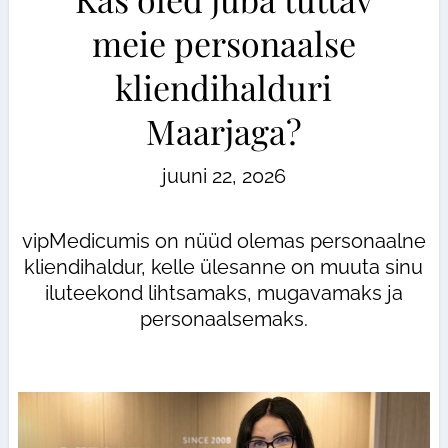
meie personaalse
kliendihalduri
Maarjaga?
juuni 22, 2026
vipMedicumis on nüüd olemas personaalne
kliendihaldur, kelle ülesanne on muuta sinu
iluteekond lihtsamaks, mugavamaks ja
personaalsemaks.