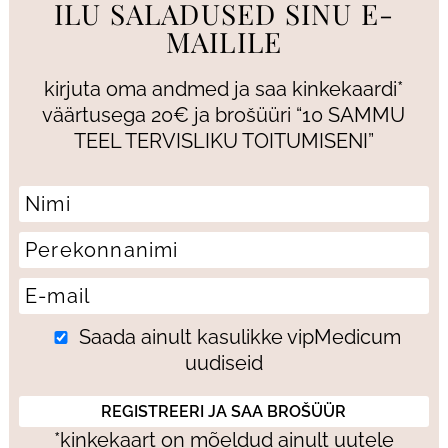
ILU SALADUSED SINU E-
MAILILE
kirjuta oma andmed ja saa kinkekaardi*
väärtusega 20€ ja brošüüri “10 SAMMU
TEEL TERVISLIKU TOITUMISENI”
Saada ainult kasulikke vipMedicum
uudiseid
*kinkekaart on mõeldud ainult uutele