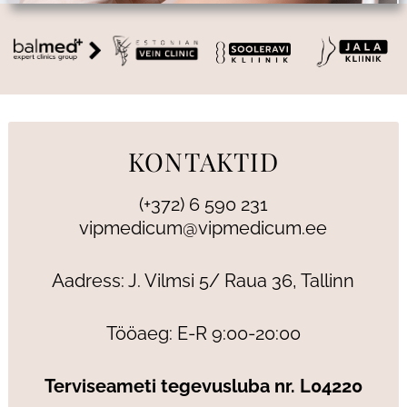
KONTAKTID
(+372) 6 590 231
vipmedicum@vipmedicum.ee
Aadress: J. Vilmsi 5/ Raua 36, Tallinn
Tööaeg: E-R 9:00-20:00
Terviseameti tegevusluba nr. L04220