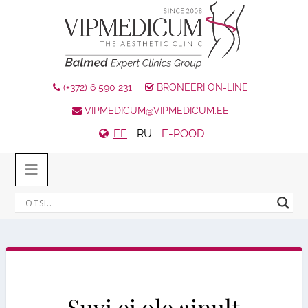
(+372) 6 590 231
BRONEERI ON-LINE
VIPMEDICUM@VIPMEDICUM.EE
EE
RU
E-POOD
Suvi ei ole ainult