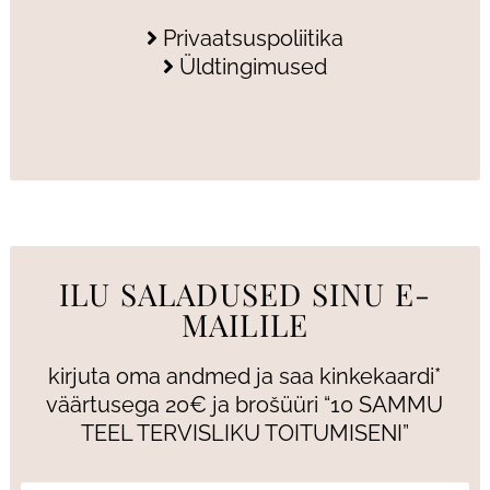
Privaatsuspoliitika
Üldtingimused
ILU SALADUSED SINU E-
MAILILE
kirjuta oma andmed ja saa kinkekaardi*
väärtusega 20€ ja brošüüri “10 SAMMU
TEEL TERVISLIKU TOITUMISENI”