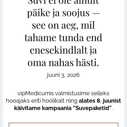
päike ja soojus —
see on aeg, mil
tahame tunda end
enesekindlalt ja
oma nahas hästi.
juuni 3, 2026
vipMedicumis valmistusime selleks
hooajaks eriti hoolikalt ning
alates 8. juunist
käivitame kampaania “Suvepaketid”
.