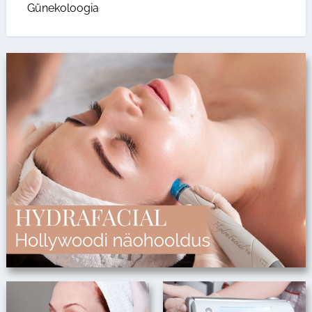
Günekoloogia