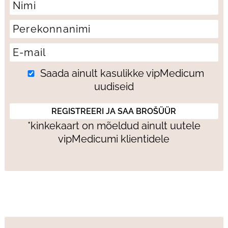
Saada ainult kasulikke vipMedicum
uudiseid
*kinkekaart on mõeldud ainult uutele
vipMedicumi klientidele