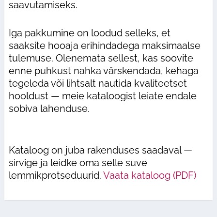
saavutamiseks.
Iga pakkumine on loodud selleks, et
saaksite hooaja erihindadega maksimaalse
tulemuse. Olenemata sellest, kas soovite
enne puhkust nahka värskendada, kehaga
tegeleda või lihtsalt nautida kvaliteetset
hooldust — meie kataloogist leiate endale
sobiva lahenduse.
Kataloog on juba rakenduses saadaval —
sirvige ja leidke oma selle suve
lemmikprotseduurid.
Vaata kataloog (PDF)