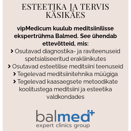
ESTEETIKA JA TERVIS
KÄSIKÄES
vipMedicum kuulub meditsiinilisse
ekspertrühma Balmed. See ühendab
ettevõtteid, mis:
Osutavad diagnostika- ja raviteenuseid
spetsialiseeritud erakliinikutes
Osutavad esteetilise meditsiini teenuseid
Tegelevad meditsiinitehnika müügiga
Tegelevad kaasaegsete metoodikate
koolitustega meditsiini ja esteetika
valdkondades