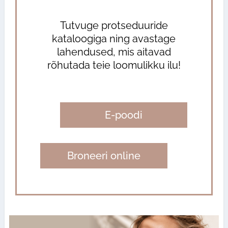
Tutvuge protseduuride
kataloogiga ning avastage
lahendused, mis aitavad
rõhutada teie loomulikku ilu!
E-poodi
Broneeri online