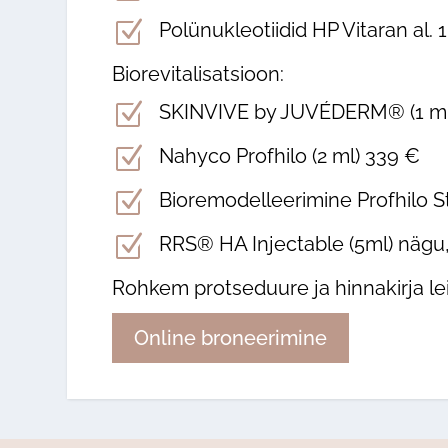
Z
Polünukleotiidid HP Vitaran al.
Biorevitalisatsioon:
Z
SKINVIVE by JUVÉDERM® (1 ml
Z
Nahyco Profhilo (2 ml) 339 €
Z
Bioremodelleerimine Profhilo St
Z
RRS® HA Injectable (5ml) nägu,
Rohkem protseduure ja hinnakirja le
Online broneerimine