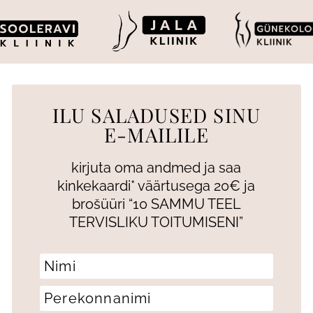
ILU SALADUSED SINU
E-MAILILE
kirjuta oma andmed ja saa
kinkekaardi* väärtusega 20€ ja
brošüüri “10 SAMMU TEEL
TERVISLIKU TOITUMISENI”