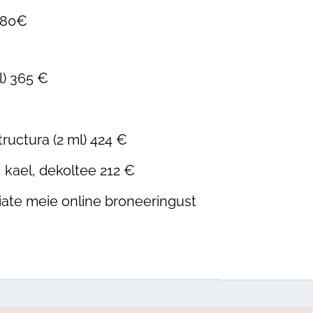
 180€
) 365 €
ructura (2 ml) 424 €
 kael, dekoltee 212 €
iate meie online broneeringust