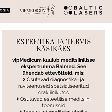
ESTEETIKA JA TERVIS
KÄSIKÄES
vipMedicum kuulub meditsiinilisse
ekspertrühma Balmed. See
ühendab ettevõtteid, mis:
Osutavad diagnostika- ja
raviteenuseid spetsialiseeritud
erakliinikutes
Osutavad esteetilise meditsiini
teenuseid