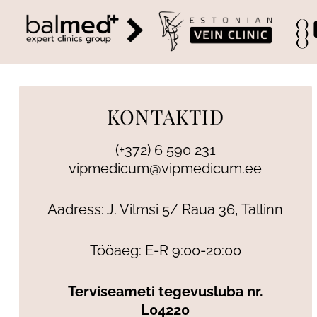
KONTAKTID
(+372) 6 590 231
vipmedicum@vipmedicum.ee
Aadress: J. Vilmsi 5/ Raua 36, Tallinn
Tööaeg: E-R 9:00-20:00
Terviseameti tegevusluba nr.
L04220