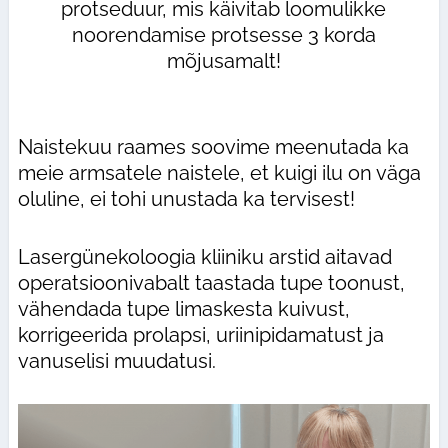
protseduur, mis käivitab loomulikke
noorendamise protsesse 3 korda
mõjusamalt!
Naistekuu raames soovime meenutada ka
meie armsatele naistele, et kuigi ilu on väga
oluline, ei tohi unustada ka tervisest!
Lasergünekoloogia kliiniku arstid aitavad
operatsioonivabalt taastada tupe toonust,
vähendada tupe limaskesta kuivust,
korrigeerida prolapsi, uriinipidamatust ja
vanuselisi muudatusi.