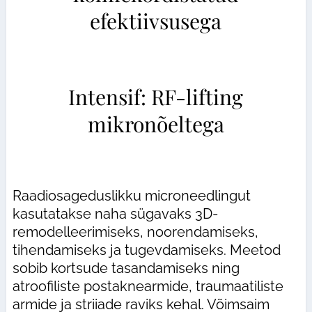
efektiivsusega
Intensif: RF-lifting
mikronõeltega
Raadiosageduslikku microneedlingut
kasutatakse naha sügavaks 3D-
remodelleerimiseks, noorendamiseks,
tihendamiseks ja tugevdamiseks. Meetod
sobib kortsude tasandamiseks ning
atroofiliste postaknearmide, traumaatiliste
armide ja striiade raviks kehal. Võimsaim