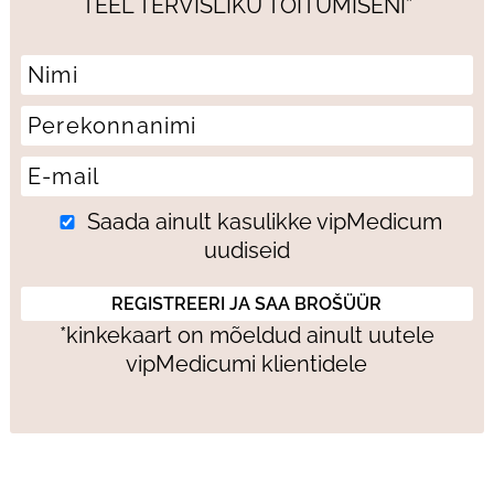
TEEL TERVISLIKU TOITUMISENI”
Saada ainult kasulikke vipMedicum
uudiseid
*kinkekaart on mõeldud ainult uutele
vipMedicumi klientidele