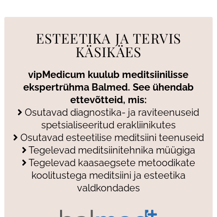
ESTEETIKA JA TERVIS
KÄSIKÄES
vipMedicum kuulub meditsiinilisse
ekspertrühma Balmed. See ühendab
ettevõtteid, mis:
Osutavad diagnostika- ja raviteenuseid
spetsialiseeritud erakliinikutes
Osutavad esteetilise meditsiini teenuseid
Tegelevad meditsiinitehnika müügiga
Tegelevad kaasaegsete metoodikate
koolitustega meditsiini ja esteetika
valdkondades