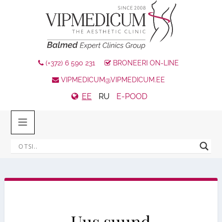
(+372) 6 590 231
BRONEERI ON-LINE
VIPMEDICUM@VIPMEDICUM.EE
EE
RU
E-POOD
Uus suund