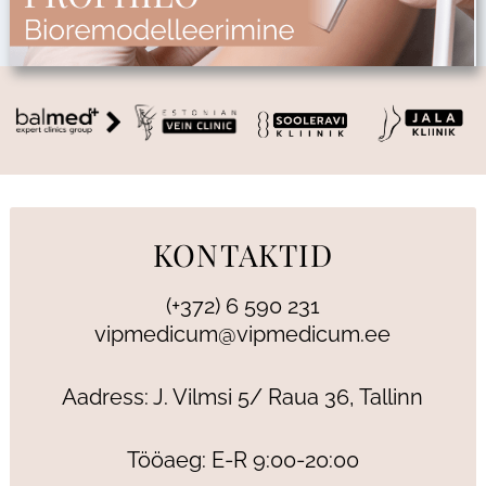
KONTAKTID
(+372) 6 590 231
vipmedicum@vipmedicum.ee
Aadress: J. Vilmsi 5/ Raua 36, Tallinn
Tööaeg: E-R 9:00-20:00