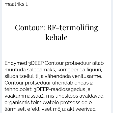
maatriksit.
Contour: RF-termolifing
kehale
Endymed 3DEEP Contour protseduur aitab
muutuda saledamaks, korrigeerida figuuri,
siluda tselluliiti ja vähendada venitusarme.
Contour protseduur ühendab endas 2
tehnolooiat: 3DEEP-raadiosagedus ja
vaakummassaaž, mis üheskoos avaldavad
organismis toimuvatele protsessidele
äärmiselt efektiivset mõju: aktiveerivad