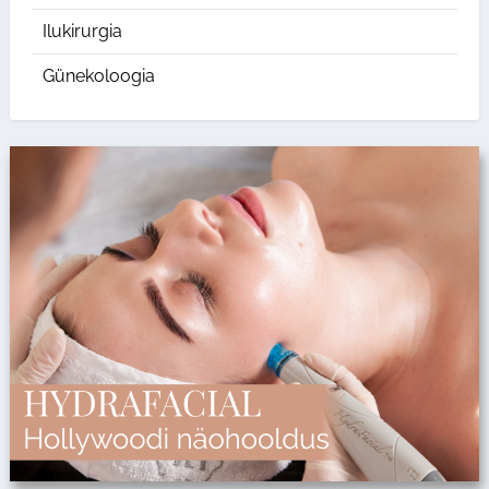
Ilukirurgia
Günekoloogia