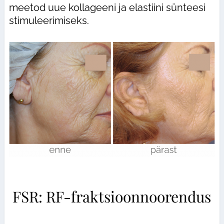
meetod uue kollageeni ja elastiini sünteesi
stimuleerimiseks.
FSR: RF-fraktsioonnoorendus