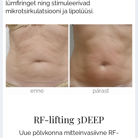
lümfiringet ning stimuleerivad
mikrotsirkulatsiooni ja lipolüüsi.
RF-lifting 3DEEP
Uue põlvkonna mitteinvasiivne RF-