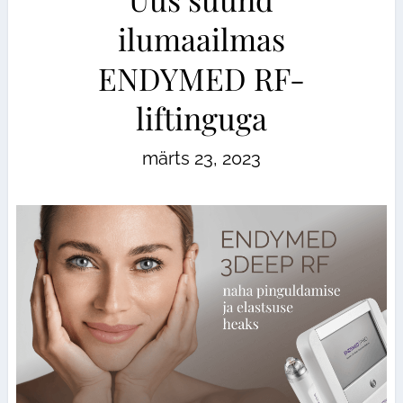
ilumaailmas
ENDYMED RF-
liftinguga
märts 23, 2023