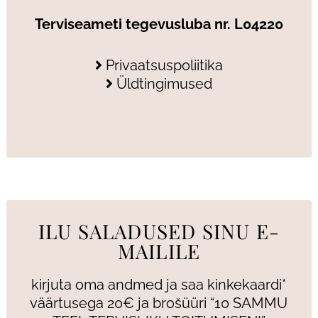
Terviseameti tegevusluba nr. L04220
Privaatsuspoliitika
Üldtingimused
ILU SALADUSED SINU E-
MAILILE
kirjuta oma andmed ja saa kinkekaardi*
väärtusega 20€ ja brošüüri “10 SAMMU